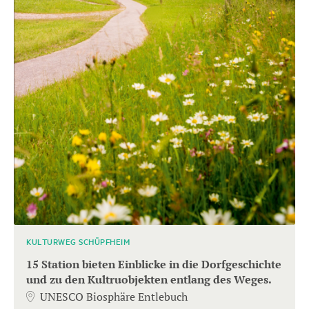
KULTURWEG SCHÜPFHEIM
15 Station bieten Einblicke in die Dorfgeschichte
und zu den Kultruobjekten entlang des Weges.
UNESCO Biosphäre Entlebuch