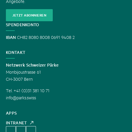
Angebote.
JETZT ABONNIEREN
SPENDENKONTO
IBAN
CH82 8080 8008 0691 9408 2
KONTAKT
Netzwerk Schweizer Pärke
Monbijoustrasse 61
CH-3007 Bern
Tel. +41 (0)31 381 10 71
info@parks.swiss
APPS
INTRANET