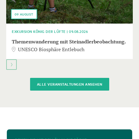
09
AUGUST
EXKURSION KÖNIG DER LÜFTE | 09.08.2026
Themenwanderung mit Steinadlerbeobachtung.
UNESCO Biosphäre Entlebuch
ALLE VERANSTALTUNGEN ANSEHEN