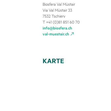
Biosfera Val Müstair
Via Val Müstair 33
7532 Tschierv
T +41 (0)81 851 60 70
info@biosfera.ch
val-muestair.ch
KARTE