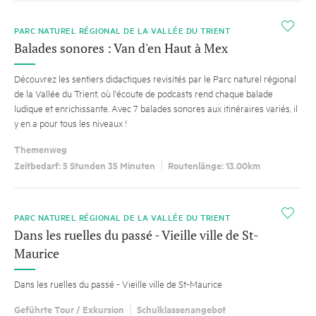
i
PARC NATUREL RÉGIONAL DE LA VALLÉE DU TRIENT
Balades sonores : Van d'en Haut à Mex
Découvrez les sentiers didactiques revisités par le Parc naturel régional
de la Vallée du Trient, où l'écoute de podcasts rend chaque balade
ludique et enrichissante. Avec 7 balades sonores aux itinéraires variés, il
y en a pour tous les niveaux !
Themenweg
Zeitbedarf: 5 Stunden 35 Minuten
Routenlänge: 13.00km
i
PARC NATUREL RÉGIONAL DE LA VALLÉE DU TRIENT
Dans les ruelles du passé - Vieille ville de St-
Maurice
Dans les ruelles du passé - Vieille ville de St-Maurice
Geführte Tour / Exkursion
Schulklassenangebot