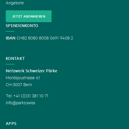
Angebote.
JETZT ABONNIEREN
SPENDENKONTO
IBAN
CH82 8080 8008 0691 9408 2
KONTAKT
Netzwerk Schweizer Pärke
Monbijoustrasse 61
CH-3007 Bern
Tel. +41 (0)31 381 10 71
info@parks.swiss
APPS