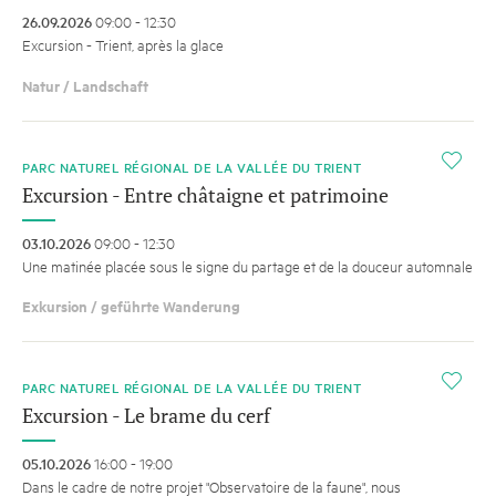
26.09.2026
09:00 - 12:30
Excursion - Trient, après la glace
Natur / Landschaft
i
PARC NATUREL RÉGIONAL DE LA VALLÉE DU TRIENT
Excursion - Entre châtaigne et patrimoine
03.10.2026
09:00 - 12:30
Une matinée placée sous le signe du partage et de la douceur automnale
Exkursion / geführte Wanderung
i
PARC NATUREL RÉGIONAL DE LA VALLÉE DU TRIENT
Excursion - Le brame du cerf
05.10.2026
16:00 - 19:00
Dans le cadre de notre projet "Observatoire de la faune", nous