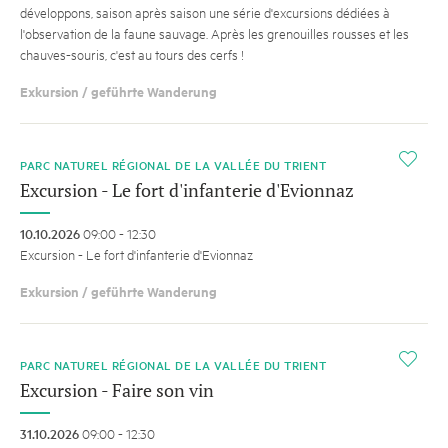
développons, saison après saison une série d'excursions dédiées à
l'observation de la faune sauvage. Après les grenouilles rousses et les
chauves-souris, c'est au tours des cerfs !
Exkursion / geführte Wanderung
i
PARC NATUREL RÉGIONAL DE LA VALLÉE DU TRIENT
Excursion - Le fort d'infanterie d'Evionnaz
10.10.2026
09:00 - 12:30
Excursion - Le fort d'infanterie d'Evionnaz
Exkursion / geführte Wanderung
i
PARC NATUREL RÉGIONAL DE LA VALLÉE DU TRIENT
Excursion - Faire son vin
31.10.2026
09:00 - 12:30