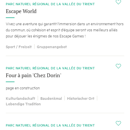
i
PARC NATUREL RÉGIONAL DE LA VALLÉE DU TRIENT
Escape World
Vivez une aventure qui garantit l'immersion dans un environnement hors
du commun, où cohésion et esprit d'équipe seront vos meilleurs alliés
pour déjouer les énigmes de nos Escape Games !
Sport / Freizeit
Gruppenangebot
i
PARC NATUREL RÉGIONAL DE LA VALLÉE DU TRIENT
Four à pain 'Chez Dorin'
page en construction
Kulturlandschaft
Baudenkmal
Historischer Ort
Lebendige Tradition
i
PARC NATUREL RÉGIONAL DE LA VALLÉE DU TRIENT