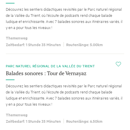
Découvrez les sentiers didactiques revisités par le Parc naturel régional
de la Vallée du Trient, où l'écoute de podcasts rend chaque balade
ludique et enrichissante. Avec 7 balades sonores aux itinéraires variés, il
y en a pour tous les niveaux !
Themenweg
Zeitbedarf: 1 Stunde 35 Minuten
Routenlänge: 5.00km
i
PARC NATUREL RÉGIONAL DE LA VALLÉE DU TRIENT
Balades sonores : Tour de Vernayaz
Découvrez les sentiers didactiques revisités par le Parc naturel régional
de la Vallée du Trient, où l'écoute de podcasts rend chaque balade
ludique et enrichissante. Avec 7 balades sonores aux itinéraires variés, il
y en a pour tous les niveaux !
Themenweg
Zeitbedarf: 1 Stunde 35 Minuten
Routenlänge: 6.50km