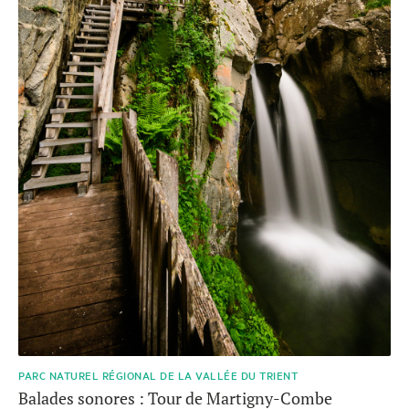
PARC NATUREL RÉGIONAL DE LA VALLÉE DU TRIENT
Balades sonores : Tour de Martigny-Combe