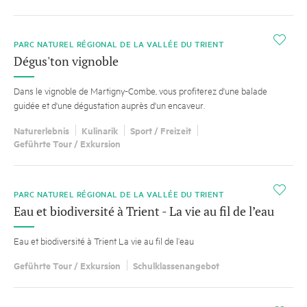
i
PARC NATUREL RÉGIONAL DE LA VALLÉE DU TRIENT
Dégus'ton vignoble
Dans le vignoble de Martigny-Combe, vous profiterez d'une balade
guidée et d'une dégustation auprès d'un encaveur.
Naturerlebnis
Kulinarik
Sport / Freizeit
Geführte Tour / Exkursion
i
PARC NATUREL RÉGIONAL DE LA VALLÉE DU TRIENT
Eau et biodiversité à Trient - La vie au fil de l’eau
Eau et biodiversité à Trient La vie au fil de l’eau
Geführte Tour / Exkursion
Schulklassenangebot