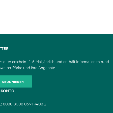
TTER
letter erscheint 4-6 Mal jährlich und enthält Informationen rund
hweizer Pärke und ihre Angebote.
T ABONNIEREN
NKONTO
2 8080 8008 0691 9408 2