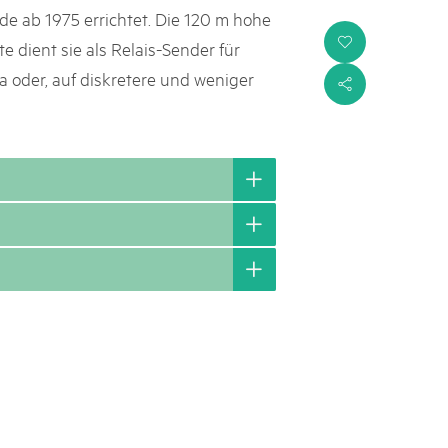
e ab 1975 errichtet. Die 120 m hohe
i
 dient sie als Relais-Sender für
 oder, auf diskretere und weniger
s