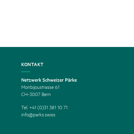
KONTAKT
Netzwerk Schweizer Pärke
Monbijoustrasse 61
CH-3007 Bern
Tel. +41 (0)31 381 10 71
info@parks.swiss