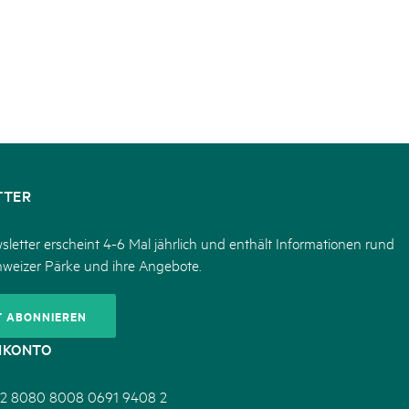
TTER
letter erscheint 4-6 Mal jährlich und enthält Informationen rund
hweizer Pärke und ihre Angebote.
T ABONNIEREN
NKONTO
2 8080 8008 0691 9408 2