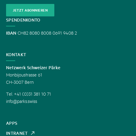
JETZT ABONNIEREN
SPENDENKONTO
IBAN
CH82 8080 8008 0691 9408 2
KONTAKT
Netzwerk Schweizer Pärke
Monbijoustrasse 61
CH-3007 Bern
Tel. +41 (0)31 381 10 71
info@parks.swiss
APPS
INTRANET