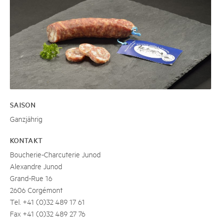
SAISON
Ganzjährig
KONTAKT
Boucherie-Charcuterie Junod
Alexandre Junod
Grand-Rue 16
2606 Corgémont
Tel. +41 (0)32 489 17 61
Fax +41 (0)32 489 27 76