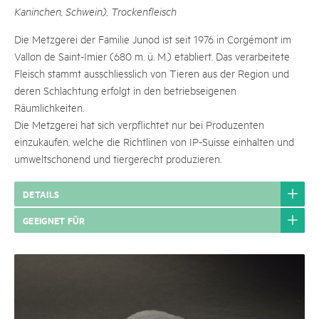
Kaninchen, Schwein), Trockenfleisch
Die Metzgerei der Familie Junod ist seit 1976 in Corgémont im
Vallon de Saint-Imier (680 m. ü. M.) etabliert. Das verarbeitete
Fleisch stammt ausschliesslich von Tieren aus der Region und
deren Schlachtung erfolgt in den betriebseigenen
Räumlichkeiten.
Die Metzgerei hat sich verpflichtet nur bei Produzenten
einzukaufen, welche die Richtlinen von IP-Suisse einhalten und
umweltschonend und tiergerecht produzieren.
DETAILS
GEEIGNET FÜR