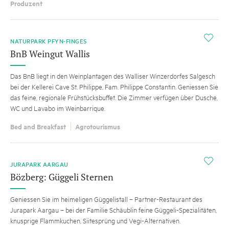
Produzent
i
NATURPARK PFYN-FINGES
BnB Weingut Wallis
Das BnB liegt in den Weinplantagen des Walliser Winzerdorfes Salgesch
bei der Kellerei Cave St. Philippe, Fam. Philippe Constantin. Geniessen Sie
das feine, regionale Frühstücksbuffet. Die Zimmer verfügen über Dusche,
WC und Lavabo im Weinbarrique.
Bed and Breakfast
Agrotourismus
i
JURAPARK AARGAU
Bözberg: Güggeli Sternen
Geniessen Sie im heimeligen Güggelistall – Partner-Restaurant des
Jurapark Aargau – bei der Familie Schäublin feine Güggeli-Spezialitäten,
knusprige Flammkuchen, Siitesprüng und Vegi-Alternativen.