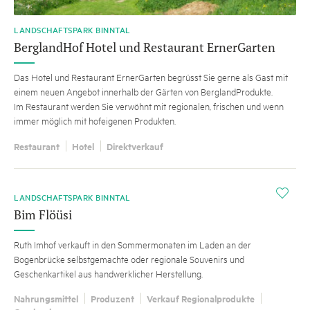
LANDSCHAFTSPARK BINNTAL
BerglandHof Hotel und Restaurant ErnerGarten
Das Hotel und Restaurant ErnerGarten begrüsst Sie gerne als Gast mit
einem neuen Angebot innerhalb der Gärten von BerglandProdukte.
Im Restaurant werden Sie verwöhnt mit regionalen, frischen und wenn
immer möglich mit hofeigenen Produkten.
Restaurant
Hotel
Direktverkauf
i
LANDSCHAFTSPARK BINNTAL
Bim Flöüsi
Ruth Imhof verkauft in den Sommermonaten im Laden an der
Bogenbrücke selbstgemachte oder regionale Souvenirs und
Geschenkartikel aus handwerklicher Herstellung.
Nahrungsmittel
Produzent
Verkauf Regionalprodukte