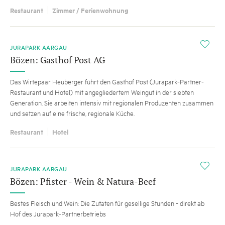
Restaurant
Zimmer / Ferienwohnung
i
JURAPARK AARGAU
Bözen: Gasthof Post AG
Das Wirtepaar Heuberger führt den Gasthof Post (Jurapark-Partner-
Restaurant und Hotel) mit angegliedertem Weingut in der siebten
Generation. Sie arbeiten intensiv mit regionalen Produzenten zusammen
und setzen auf eine frische, regionale Küche.
Restaurant
Hotel
i
JURAPARK AARGAU
Bözen: Pfister - Wein & Natura-Beef
Bestes Fleisch und Wein: Die Zutaten für gesellige Stunden - direkt ab
Hof des Jurapark-Partnerbetriebs