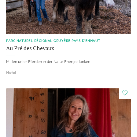
PARC NATUREL RÉGIONAL GRUYÈRE PAYS-D'ENHAUT
Au Pré des Chevaux
Mitten unter Pferden in der Natur Energie tanken.
Hotel
i