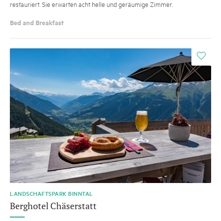
restauriert. Sie erwarten acht helle und geräumige Zimmer.
Bed and Breakfast
i
LANDSCHAFTSPARK BINNTAL
Berghotel Chäserstatt