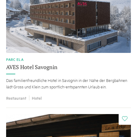
PARC ELA
AVES Hotel Savognin
Das familienfreundliche Hotel in Savognin in der Nähe der Bergbahnen
lädt Gross und Klein zum sportlich-entspannten Urlaub ein.
Restaurant
Hotel
i