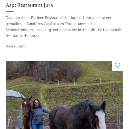
Asp: Restaurant Jura
Das Jura Asp – Partner-Restaurant des Jurapark Aargau – ist ein
gemütliches, familiäres Gasthaus im Fricktal, unweit des
Seminarzentrums Herzberg und eingebettet in die idyllische Landschaft
des Juraparks Aargau.
Restaurant
i