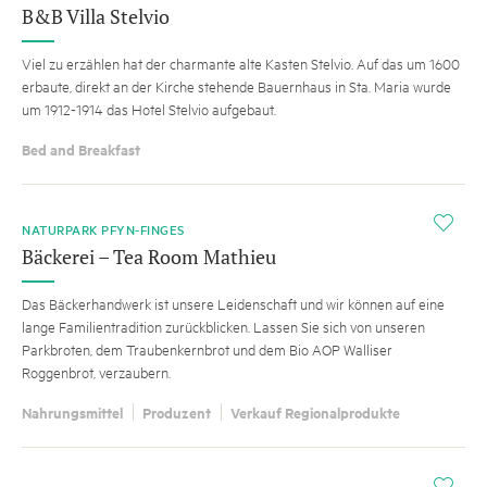
B&B Villa Stelvio
Viel zu erzählen hat der charmante alte Kasten Stelvio. Auf das um 1600
erbaute, direkt an der Kirche stehende Bauernhaus in Sta. Maria wurde
um 1912-1914 das Hotel Stelvio aufgebaut.
Bed and Breakfast
i
NATURPARK PFYN-FINGES
Bäckerei – Tea Room Mathieu
Das Bäckerhandwerk ist unsere Leidenschaft und wir können auf eine
lange Familientradition zurückblicken. Lassen Sie sich von unseren
Parkbroten, dem Traubenkernbrot und dem Bio AOP Walliser
Roggenbrot, verzaubern.
Nahrungsmittel
Produzent
Verkauf Regionalprodukte
i