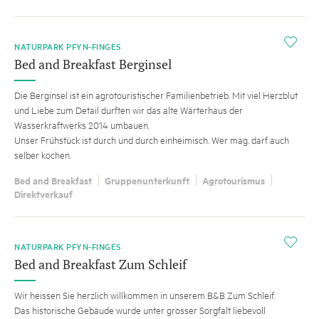
i
NATURPARK PFYN-FINGES
Bed and Breakfast Berginsel
Die Berginsel ist ein agrotouristischer Familienbetrieb. Mit viel Herzblut
und Liebe zum Detail durften wir das alte Wärterhaus der
Wasserkraftwerks 2014 umbauen.
Unser Frühstück ist durch und durch einheimisch. Wer mag, darf auch
selber kochen.
Bed and Breakfast
Gruppenunterkunft
Agrotourismus
Direktverkauf
TIPP
i
NATURPARK PFYN-FINGES
Bed and Breakfast Zum Schleif
Wir heissen Sie herzlich willkommen in unserem B&B Zum Schleif.
Das historische Gebäude wurde unter grosser Sorgfalt liebevoll