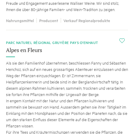
Freude und Engagement auserlesene Walliser Weine. Wir sind stolz,
Ihnen die über 80-jährige Familien- und Wein-Tradition zu zeigen.
Nahrungsmittel
Produzent
Verkauf Regionalprodukte
i
PARC NATUREL RÉGIONAL GRUYÈRE PAYS-D'ENHAUT
Alpes en Fleurs
Als sie den Familienhof übernehmen, beschliessen Fanny und Sébastien
Henchoz, sich auf ein neues grossartiges Abenteuer einzulassen und den
Weg der Pflanzen einzuschlagen. Er ist Zimmermann, sie
Heilpflanzenkennerin und beide sind in der Berglandwirtschaft tätig. In
diesem alpinen Rahmen kultivieren, sammeln, trocknen und verarbeiten
sie fortan ihre Pflanzen mithilfe der Urgewalt der Berge.
In engem Kontakt mit der Natur und den Pflanzen kultivieren und
sammeln sie bewusst von Hand. Ausserdem gehen sie ihrer Tätigkeit im
Einklang mit den Mondphasen und der Position der Planeten nach, da sie
um den starken Einfluss dieser Elemente auf die Eigenschaften der
Pflanzen wissen.
Für ihre Tees und Kräutermischungen verwenden sie die Pflanzen, die