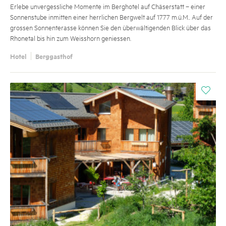
Erlebe unvergessliche Momente im Berghotel auf Chäserstatt – einer
Sonnenstube inmitten einer herrlichen Bergwelt auf 1777 m.ü.M.. Auf der
grossen Sonnenterasse können Sie den überwältigenden Blick über das
Rhonetal bis hin zum Weisshorn geniessen.
Hotel
Berggasthof
i