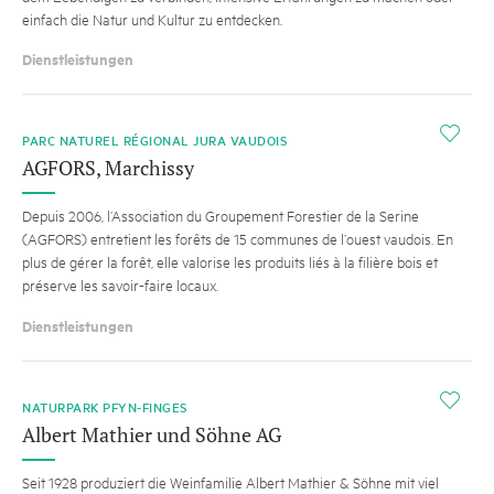
einfach die Natur und Kultur zu entdecken.
Dienstleistungen
i
PARC NATUREL RÉGIONAL JURA VAUDOIS
AGFORS, Marchissy
Depuis 2006, l’Association du Groupement Forestier de la Serine
(AGFORS) entretient les forêts de 15 communes de l’ouest vaudois. En
plus de gérer la forêt, elle valorise les produits liés à la filière bois et
préserve les savoir-faire locaux.
Dienstleistungen
i
NATURPARK PFYN-FINGES
Albert Mathier und Söhne AG
Seit 1928 produziert die Weinfamilie Albert Mathier & Söhne mit viel