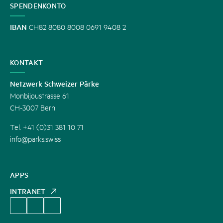
SPENDENKONTO
IBAN
CH82 8080 8008 0691 9408 2
KONTAKT
Netzwerk Schweizer Pärke
Monbijoustrasse 61
CH-3007 Bern
Tel. +41 (0)31 381 10 71
info@parks.swiss
APPS
INTRANET