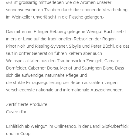
«Es ist grossartig mitzuerleben, wie die Aromen unserer
sonnenverwöhnten Trauben durch die schonende Verarbeitung
im Weinkeller unverfälscht in die Flasche gelangen.»
Das mitten im Effinger Rebberg gelegene Weingut Büchli setzt
in erster Linie auf die traditionellen Rebsorten der Region –
Pinot Noir und Riesling-Sylvaner. Sibylle und Peter Büchli, die das
Gut in dritter Generation führen, keltern aber auch
Weinspezialitäten aus den Traubensorten Zweigelt, Gamaret,
Dornfelder, Cabernet Dorsa, Merlot und Sauvignon Blanc. Dass
sich die aufwendige, naturnahe Pflege und
die strikte Ertragsregulierung der Reben auszahlen, zeigen
verschiedenste nationale und internationale Auszeichnungen.
Zertifizierte Produkte:
Cuvée d'or
Erhältlich ab Weingut, im Onlineshop, in der Landi Gipf-Oberfrick
und im Coop.