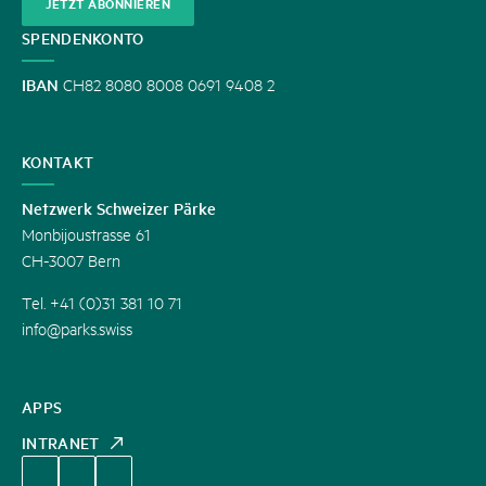
JETZT ABONNIEREN
SPENDENKONTO
IBAN
CH82 8080 8008 0691 9408 2
KONTAKT
Netzwerk Schweizer Pärke
Monbijoustrasse 61
CH-3007 Bern
Tel. +41 (0)31 381 10 71
info@parks.swiss
APPS
INTRANET