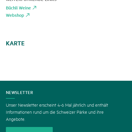
Büchli Weine
Webshop
KARTE
KONTAKT
NEWSLETTER
Unser Newsletter erscheint 4-6 Mal jährlich und enthält
Informationen rund um die Schweizer Pärke und ihre
Angebote.