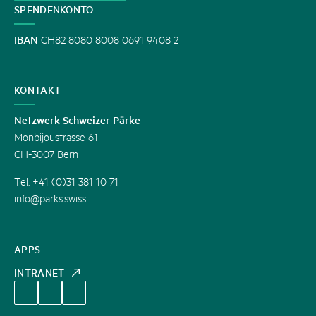
SPENDENKONTO
IBAN
CH82 8080 8008 0691 9408 2
KONTAKT
Netzwerk Schweizer Pärke
Monbijoustrasse 61
CH-3007 Bern
Tel. +41 (0)31 381 10 71
info@parks.swiss
APPS
INTRANET