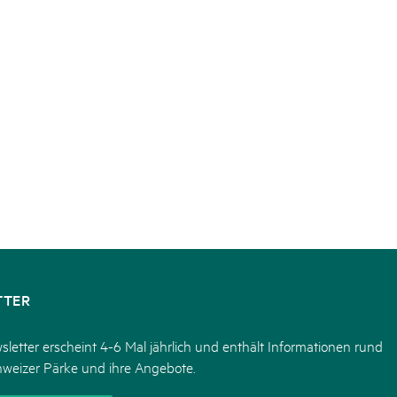
TTER
letter erscheint 4-6 Mal jährlich und enthält Informationen rund
hweizer Pärke und ihre Angebote.