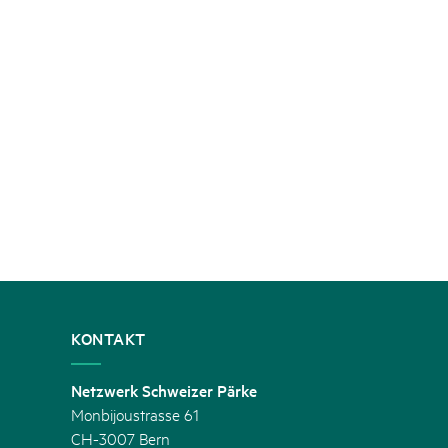
KONTAKT
Netzwerk Schweizer Pärke
Monbijoustrasse 61
CH-3007 Bern