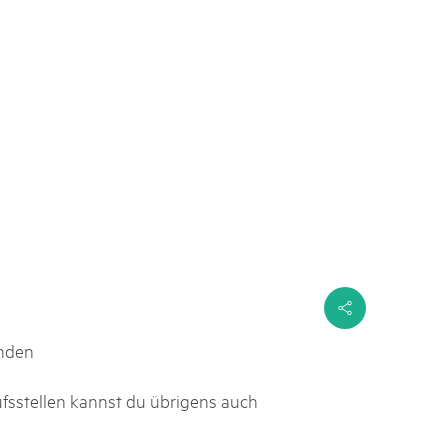
s
enden
ufsstellen kannst du übrigens auch