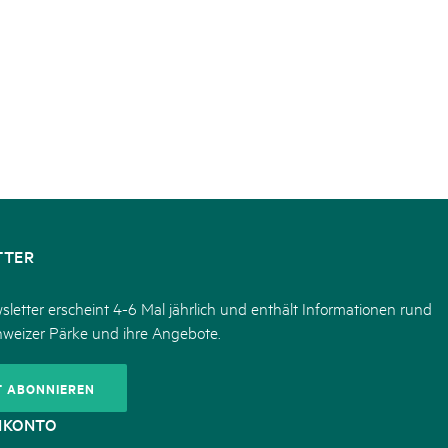
TTER
letter erscheint 4-6 Mal jährlich und enthält Informationen rund
hweizer Pärke und ihre Angebote.
T ABONNIEREN
NKONTO