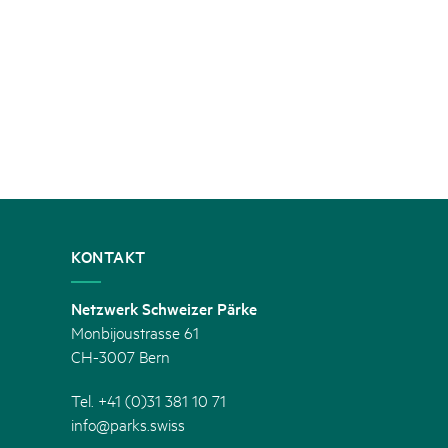
KONTAKT
Netzwerk Schweizer Pärke
Monbijoustrasse 61
CH-3007 Bern
Tel. +41 (0)31 381 10 71
info@parks.swiss