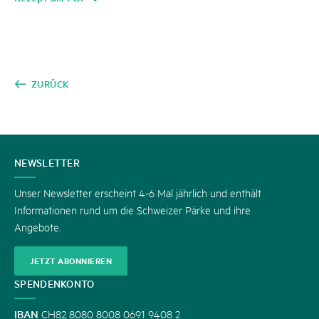
ZURÜCK
KONTAKT
NEWSLETTER
Unser Newsletter erscheint 4-6 Mal jährlich und enthält
Informationen rund um die Schweizer Pärke und ihre
Angebote.
JETZT ABONNIEREN
SPENDENKONTO
IBAN
CH82 8080 8008 0691 9408 2