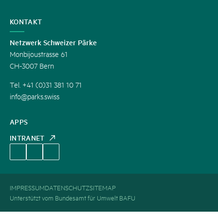
KONTAKT
Netzwerk Schweizer Pärke
Monbijoustrasse 61
CH-3007 Bern
Tel. +41 (0)31 381 10 71
info@parks.swiss
APPS
INTRANET
IMPRESSUM
DATENSCHUTZ
SITEMAP
Unterstützt vom Bundesamt für Umwelt BAFU