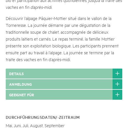
bio et participation aux activités quotidiennes, jusqu’à la traite des
vaches en fin d’après-midi.
Découvrir l’alpage Pâquier-Mottier situé dans le vallon de la
Torneresse. La journée démarre par une dégustation de la
traditionnelle soupe de chalet, accompagnée de délicieux
produits laitiers et carnés. Le repas terminé, la famille Mottier
présente son exploitation biologique. Les participants prennent
ensuite part au travail à l’alpage. La journée se termine par la
traite des vaches en fin d’après-midi.
DETAILS
ANMELDUNG
GEEIGNET FÜR
DURCHFÜHRUNGSDATEN/-ZEITRAUM
Mai, Juni, Juli, August, September