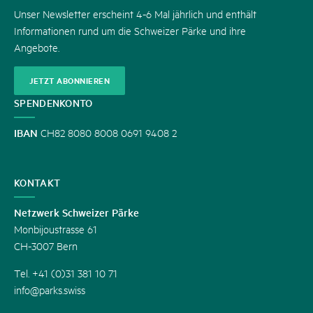
Unser Newsletter erscheint 4-6 Mal jährlich und enthält
Informationen rund um die Schweizer Pärke und ihre
Angebote.
JETZT ABONNIEREN
SPENDENKONTO
IBAN
CH82 8080 8008 0691 9408 2
KONTAKT
Netzwerk Schweizer Pärke
Monbijoustrasse 61
CH-3007 Bern
Tel. +41 (0)31 381 10 71
info@parks.swiss