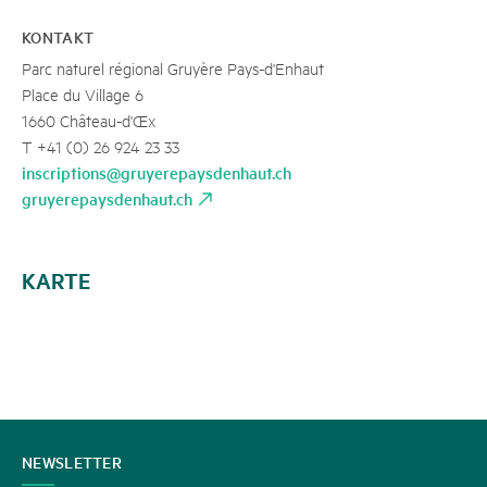
KONTAKT
Parc naturel régional Gruyère Pays-d'Enhaut
Place du Village 6
1660 Château-d'Œx
T +41 (0) 26 924 23 33
inscriptions@gruyerepaysdenhaut.ch
gruyerepaysdenhaut.ch
KARTE
KONTAKT
NEWSLETTER