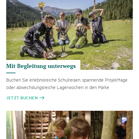
Mit Begleitung unterwegs
Buchen Sie erlebnisreiche Schulreisen, spannende Projekttage
oder abwechslungsreiche Lagerwochen in den Pärke
JETZT BUCHEN