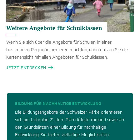
Weitere Angebote für Schulklassen
Wenn Sie sich über die Angebote für Schulen in einer
bestimmten Region informieren möchten, dann nutzen Sie die
Kartenansicht mit allen Angeboten für Schulklassen.
JETZT ENTDECKEN
BILDUNG FÜR NACHHALTIGE ENTWICKLUNG
Die Bildungsangebote der Schweizer Pärke orientieren
sich am Lehrplan 21, dem Plan d’étude romand sowie an
den Grundsätzen einer Bildung für nachhaltige
Entwicklung. Sie bieten vielfältige Möglichkeiten