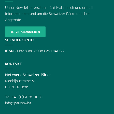
Unser Newsletter erscheint 4-6 Mal jährlich und enthält
Informationen rund um die Schweizer Pärke und ihre
Angebote.
JETZT ABONNIEREN
SPENDENKONTO
IBAN
CH82 8080 8008 0691 9408 2
KONTAKT
Netzwerk Schweizer Pärke
Monbijoustrasse 61
CH-3007 Bern
Tel. +41 (0)31 381 10 71
info@parks.swiss