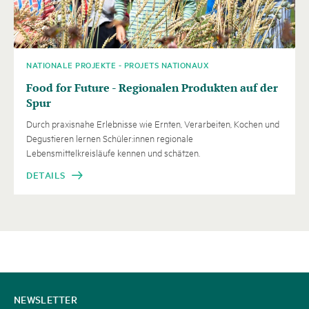
NATIONALE PROJEKTE - PROJETS NATIONAUX
Food for Future - Regionalen Produkten auf der
Spur
Durch praxisnahe Erlebnisse wie Ernten, Verarbeiten, Kochen und
Degustieren lernen Schüler:innen regionale
Lebensmittelkreisläufe kennen und schätzen.
DETAILS
KONTAKT
NEWSLETTER