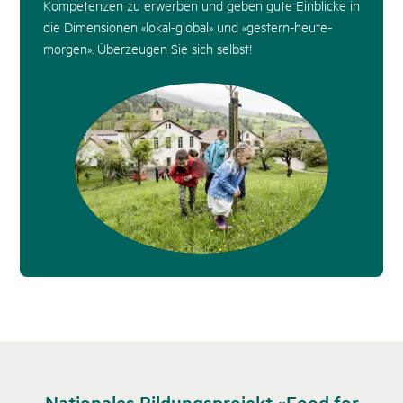
Kompetenzen zu erwerben und geben gute Einblicke in
die Dimensionen «lokal-global» und «gestern-heute-
morgen». Überzeugen Sie sich selbst!
Nationales Bildungsprojekt «Food for