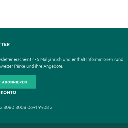
TTER
letter erscheint 4-6 Mal jährlich und enthält Informationen rund
hweizer Pärke und ihre Angebote.
T ABONNIEREN
NKONTO
2 8080 8008 0691 9408 2