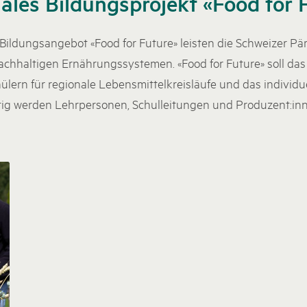
ales Bildungsprojekt «Food for 
Bildungsangebot «Food for Future» leisten die Schweizer Pär
chhaltigen Ernährungssystemen. «Food for Future» soll da
ülern für regionale Lebensmittelkreisläufe und das individ
itig werden Lehrpersonen, Schulleitungen und Produzent:i