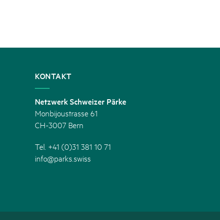
KONTAKT
Netzwerk Schweizer Pärke
Monbijoustrasse 61
CH-3007 Bern
Tel. +41 (0)31 381 10 71
info@parks.swiss