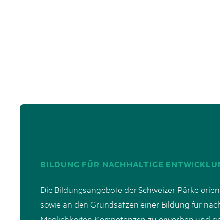
BILDUNG FÜR NACHHALTIGE ENTWICKLU
Die Bildungsangebote der Schweizer Pärke orien
sowie an den Grundsätzen einer Bildung für nachh
Möglichkeiten Kompetenzen zu erwerben und gebe