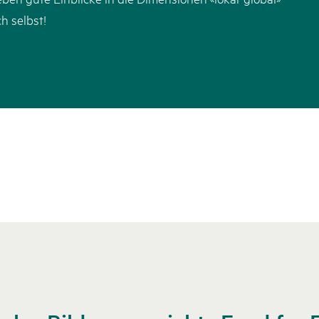
h selbst!