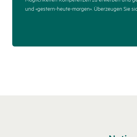
und «gestern-heute-morgen». Überzeugen Sie sic