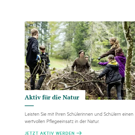
Aktiv für die Natur
Leisten Sie mit Ihren Schülerinnen und Schülern einen
wertvollen Pflegeeinsatz in der Natur.
JETZT AKTIV WERDEN