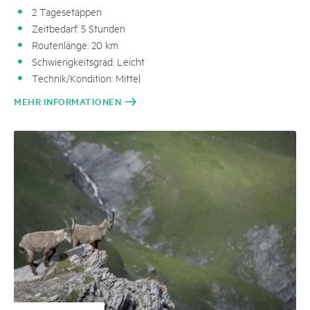
2 Tagesetappen
Zeitbedarf: 5 Stunden
Routenlänge: 20 km
Schwierigkeitsgrad: Leicht
Technik/Kondition: Mittel
MEHR INFORMATIONEN