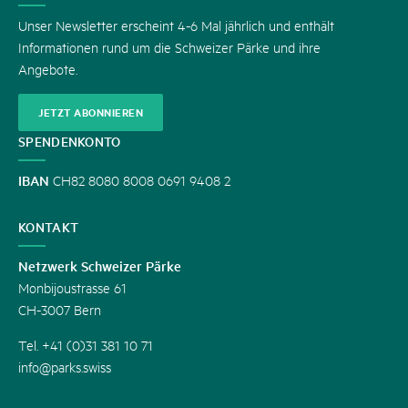
Unser Newsletter erscheint 4-6 Mal jährlich und enthält
Informationen rund um die Schweizer Pärke und ihre
Angebote.
JETZT ABONNIEREN
SPENDENKONTO
IBAN
CH82 8080 8008 0691 9408 2
KONTAKT
Netzwerk Schweizer Pärke
Monbijoustrasse 61
CH-3007 Bern
Tel. +41 (0)31 381 10 71
info@parks.swiss