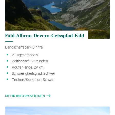
Fäld-Albrun-Devero-Geisspfad-Fäld
Landschaftspark Binntal
2 Tagesetappen
Zeitbedarf: 12 Stunden
Routenlänge: 29 km
Schwierigkeitsgrad: Schwer
Technik/Kondition: Schwer
MEHR INFORMATIONEN