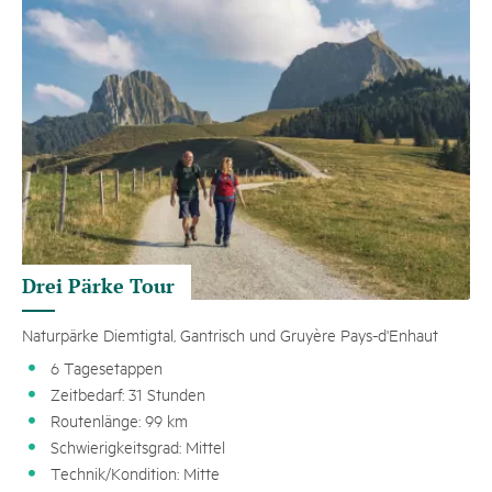
Drei Pärke Tour
Naturpärke Diemtigtal, Gantrisch und Gruyère Pays-d'Enhaut
6 Tagesetappen
Zeitbedarf: 31 Stunden
Routenlänge: 99 km
Schwierigkeitsgrad: Mittel
Technik/Kondition: Mitte