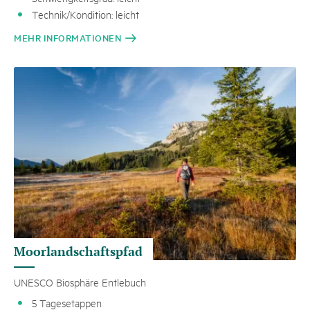
Technik/Kondition: leicht
MEHR INFORMATIONEN
Moorlandschaftspfad
UNESCO Biosphäre Entlebuch
5 Tagesetappen