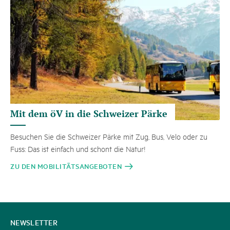
Mit dem öV in die Schweizer Pärke
Besuchen Sie die Schweizer Pärke mit Zug, Bus, Velo oder zu
Fuss: Das ist einfach und schont die Natur!
ZU DEN MOBILITÄTSANGEBOTEN
KONTAKT
NEWSLETTER