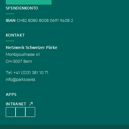
SPENDENKONTO
IBAN
CH82 8080 8008 0691 9408 2
KONTAKT
Netzwerk Schweizer Pärke
Monbijoustrasse 61
CH-3007 Bern
Tel. +41 (0)31 381 10 71
info@parks.swiss
APPS
INTRANET