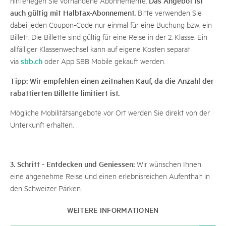
Das Angebot ist
hinterlegen Sie vorhandene Abonnemente.
auch gültig mit Halbtax-Abonnement.
Bitte verwenden Sie
dabei jeden Coupon-Code nur einmal für eine Buchung bzw. ein
Billett. Die Billette sind gültig für eine Reise in der 2. Klasse. Ein
allfälliger Klassenwechsel kann auf eigene Kosten separat
sbb.ch
via
oder App SBB Mobile gekauft werden.
Tipp: Wir empfehlen einen zeitnahen Kauf, da die Anzahl der
rabattierten Billette limitiert ist.
Mögliche Mobilitätsangebote vor Ort werden Sie direkt von der
Unterkunft erhalten.
3. Schritt - Entdecken und Geniessen:
Wir wünschen Ihnen
eine angenehme Reise und einen erlebnisreichen Aufenthalt in
den Schweizer Pärken.
WEITERE INFORMATIONEN