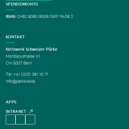
SPENDENKONTO
IBAN
CH82 8080 8008 0691 9408 2
KONTAKT
Netzwerk Schweizer Pärke
Monbijoustrasse 61
CH-3007 Bern
Tel. +41 (0)31 381 10 71
info@parks.swiss
APPS
INTRANET