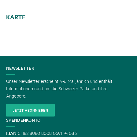
KARTE
KONTAKT
NEWSLETTER
Unser Newsletter erscheint 4-6 Mal jährlich und enthält
Informationen rund um die Schweizer Pärke und ihre
Angebote.
JETZT ABONNIEREN
SPENDENKONTO
IBAN
CH82 8080 8008 0691 9408 2