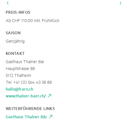
PREIS-INFOS
Ab CHF 110.00 inkl. Frühstück
SAISON
Ganzjährig
KONTAKT
Gasthaus Thalner Bär
Hauptstrasse 88
5112 Thalheim
Tel. +41 (0) 564 43 38 88
hallo@fraro.ch
www.thalner-baer.ch/
WEITERFÜHRENDE LINKS
Gasthaus Thalner Bär