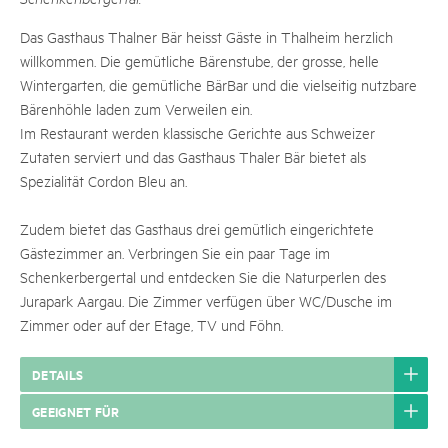
Das Gasthaus Thalner Bär heisst Gäste in Thalheim herzlich
willkommen. Die gemütliche Bärenstube, der grosse, helle
Wintergarten, die gemütliche BärBar und die vielseitig nutzbare
Bärenhöhle laden zum Verweilen ein.
Im Restaurant werden klassische Gerichte aus Schweizer
Zutaten serviert und das Gasthaus Thaler Bär bietet als
Spezialität Cordon Bleu an.
Zudem bietet das Gasthaus drei gemütlich eingerichtete
Gästezimmer an. Verbringen Sie ein paar Tage im
Schenkerbergertal und entdecken Sie die Naturperlen des
Jurapark Aargau. Die Zimmer verfügen über WC/Dusche im
Zimmer oder auf der Etage, TV und Föhn.
DETAILS
GEEIGNET FÜR