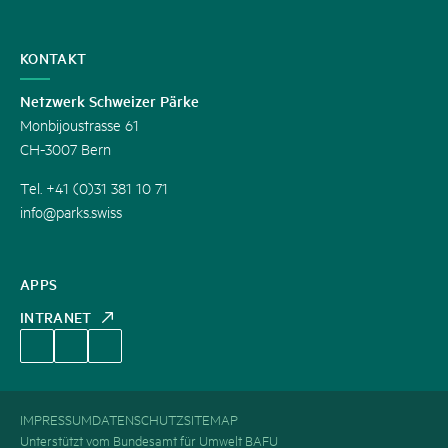
KONTAKT
Netzwerk Schweizer Pärke
Monbijoustrasse 61
CH-3007 Bern
Tel. +41 (0)31 381 10 71
info@parks.swiss
APPS
INTRANET
IMPRESSUM
DATENSCHUTZ
SITEMAP
Unterstützt vom Bundesamt für Umwelt BAFU