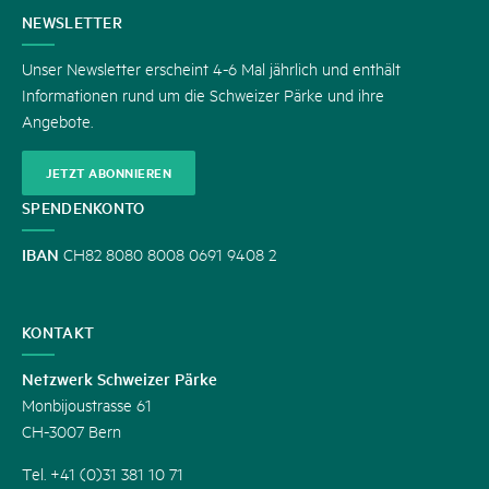
KONTAKT
NEWSLETTER
Unser Newsletter erscheint 4-6 Mal jährlich und enthält
Informationen rund um die Schweizer Pärke und ihre
Angebote.
JETZT ABONNIEREN
SPENDENKONTO
IBAN
CH82 8080 8008 0691 9408 2
KONTAKT
Netzwerk Schweizer Pärke
Monbijoustrasse 61
CH-3007 Bern
Tel. +41 (0)31 381 10 71