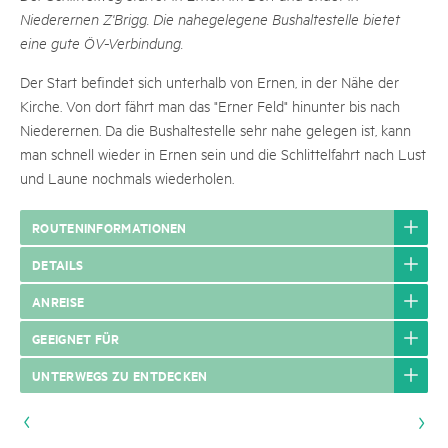
Niederernen Z'Brigg. Die nahegelegene Bushaltestelle bietet
eine gute ÖV-Verbindung.
Der Start befindet sich unterhalb von Ernen, in der Nähe der
Kirche. Von dort fährt man das "Erner Feld" hinunter bis nach
Niederernen. Da die Bushaltestelle sehr nahe gelegen ist, kann
man schnell wieder in Ernen sein und die Schlittelfahrt nach Lust
und Laune nochmals wiederholen.
ROUTENINFORMATIONEN
DETAILS
ANREISE
GEEIGNET FÜR
UNTERWEGS ZU ENTDECKEN