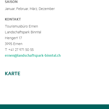
SAISON
Januar, Februar, März, Dezember
KONTAKT
Tourismusbüro Ernen
Landschaftspark Binntal
Hengert 17
3995 Ernen
T +41 27 971 50 55
ernen@landschaftspark-binntal.ch
KARTE