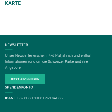
KARTE
KONTAKT
NEWSLETTER
Unser Newsletter erscheint 4-6 Mal jährlich und enthält
Informationen rund um die Schweizer Pärke und ihre
Angebote.
JETZT ABONNIEREN
SPENDENKONTO
IBAN
CH82 8080 8008 0691 9408 2