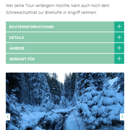
Wer seine Tour verlängern möchte, kann auch noch dem
Schneeschuhtrail zur Birehütte in Angriff nehmen.
ROUTENINFORMATIONEN
DETAILS
ANREISE
GEEIGNET FÜR