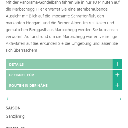
Mit der Panorama-Gondelbahn fahren Sie in nur 10 Minuten auf
die Marbachegg. Hier erwartet Sie eine atemberaubende
Aussicht mit Blick auf die imposante Schrattenfluh, den
markanten Hohgant und die Berner Alpen. Im rustikalen und
gemütlichen Berggasthaus Marbachegg werden Sie kulinarisch
verwöhnt. Auf und rund um die Marbachegg warten vielseitige
Aktivitäten auf Sie; erkunden Sie die Umgebung und lassen Sie
sich überraschen!
DETAILS
GEEIGNET FÜR
ROUTEN IN DER NÄHE
SAISON
Ganzjährig