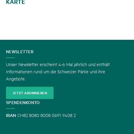
KARTE
KONTAKT
NEWSLETTER
Unser Newsletter erscheint 4-6 Mal jährlich und enthält
Informationen rund um die Schweizer Pärke und ihre
Angebote.
JETZT ABONNIEREN
SPENDENKONTO
IBAN
CH82 8080 8008 0691 9408 2