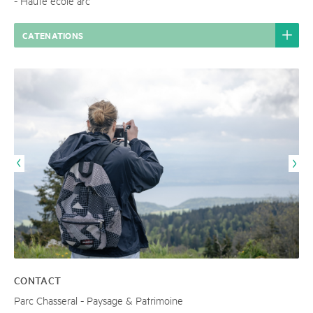
- Haute école arc
CATENATIONS
CONTACT
Parc Chasseral - Paysage & Patrimoine