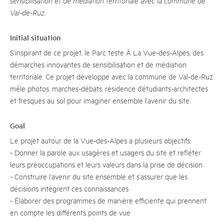
sensibilisation et de médiation territoriale avec la commune de
Val-de-Ruz.
Initial situation
S’inspirant de ce projet, le Parc teste À La Vue-des-Alpes, des
démarches innovantes de sensibilisation et de médiation
territoriale. Ce projet développé avec la commune de Val-de-Ruz
mêle photos, marches-débats, résidence d’étudiants-architectes
et fresques au sol pour imaginer ensemble l’avenir du site.
Goal
Le projet autour de la Vue-des-Alpes a plusieurs objectifs:
- Donner la parole aux usagères et usagers du site et refléter
leurs préoccupations et leurs valeurs dans la prise de décision
- Construire l’avenir du site ensemble et s’assurer que les
décisions intègrent ces connaissances
- Élaborer des programmes de manière efficiente qui prennent
en compte les différents points de vue