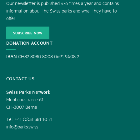
Our newsletter is published 4-6 times a year and contains
information about the Swiss parks and what they have to
offer.
SUBSCRIBE NOW
DONATION ACCOUNT
IBAN
CH82 8080 8008 0691 9408 2
CONTACT US
Swiss Parks Network
Monbijoustrasse 61
CH-3007 Berne
Tel. +41 (0)31 381 10 71
info@parks.swiss