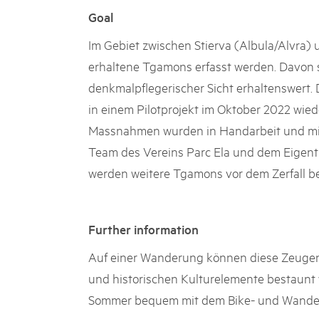
Goal
Im Gebiet zwischen Stierva (Albula/Alvra)
erhaltene Tgamons erfasst werden. Davon 
denkmalpflegerischer Sicht erhaltenswert.
in einem Pilotprojekt im Oktober 2022 wiede
Massnahmen wurden in Handarbeit und mit
Team des Vereins Parc Ela und dem Eigent
werden weitere Tgamons vor dem Zerfall b
Further information
Auf einer Wanderung können diese Zeugen 
und historischen Kulturelemente bestaunt 
Sommer bequem mit dem Bike- und Wander