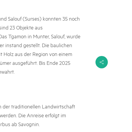
 und Salouf (Surses) konnten 35 noch
sind 23 Objekte aus
 Das Tgamon in Munter, Salouf, wurde
r instand gestellt. Die baulichen
 Holz aus der Region von einem
ümer ausgeführt. Bis Ende 2025
s
ewahrt.
der traditionellen Landwirtschaft
werden. Die Anreise erfolgt im
bus ab Savognin.