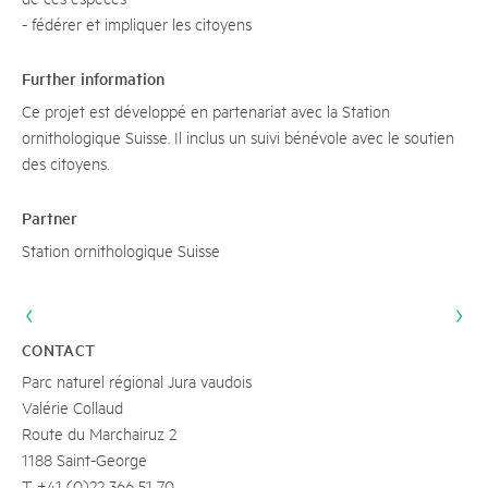
- fédérer et impliquer les citoyens
Further information
Ce projet est développé en partenariat avec la Station
ornithologique Suisse. Il inclus un suivi bénévole avec le soutien
des citoyens.
Partner
Station ornithologique Suisse
CONTACT
Parc naturel régional Jura vaudois
Valérie Collaud
Route du Marchairuz 2
1188 Saint-George
T +41 (0)22 366 51 70