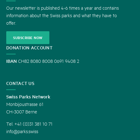
US
Our newsletter is published 4-6 times a year and contains
information about the Swiss parks and what they have to
offer.
SUBSCRIBE NOW
DONATION ACCOUNT
IBAN
CH82 8080 8008 0691 9408 2
CONTACT US
Swiss Parks Network
Monbijoustrasse 61
CH-3007 Berne
Tel. +41 (0)31 381 10 71
info@parks.swiss