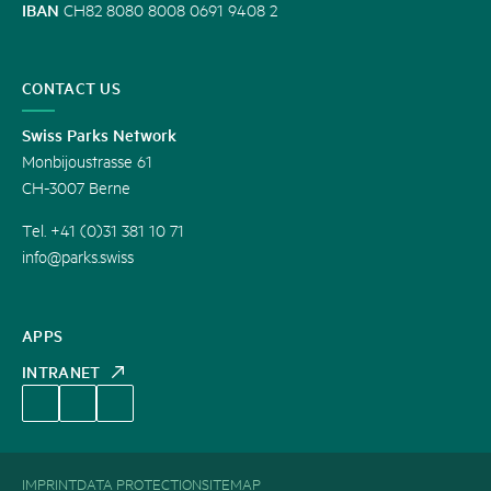
IBAN
CH82 8080 8008 0691 9408 2
CONTACT US
Swiss Parks Network
Monbijoustrasse 61
CH-3007 Berne
Tel. +41 (0)31 381 10 71
info@parks.swiss
APPS
INTRANET
IMPRINT
DATA PROTECTION
SITEMAP