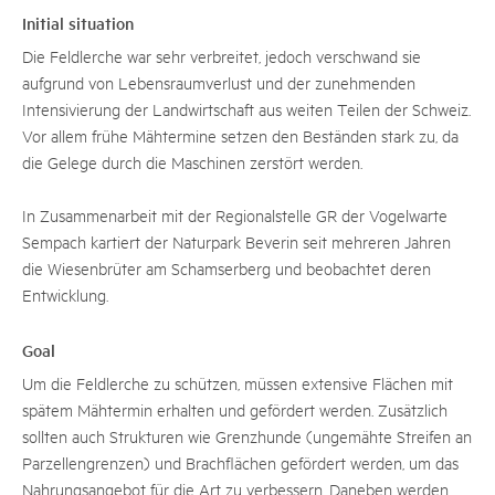
Initial situation
Die Feldlerche war sehr verbreitet, jedoch verschwand sie
aufgrund von Lebensraumverlust und der zunehmenden
Intensivierung der Landwirtschaft aus weiten Teilen der Schweiz.
Vor allem frühe Mähtermine setzen den Beständen stark zu, da
die Gelege durch die Maschinen zerstört werden.
In Zusammenarbeit mit der Regionalstelle GR der Vogelwarte
Sempach kartiert der Naturpark Beverin seit mehreren Jahren
die Wiesenbrüter am Schamserberg und beobachtet deren
Entwicklung.
Goal
Um die Feldlerche zu schützen, müssen extensive Flächen mit
spätem Mähtermin erhalten und gefördert werden. Zusätzlich
sollten auch Strukturen wie Grenzhunde (ungemähte Streifen an
Parzellengrenzen) und Brachflächen gefördert werden, um das
Nahrungsangebot für die Art zu verbessern. Daneben werden