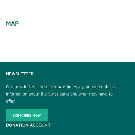
MAP
CONTACT
NEWSLETTER
US
Our newsletter is published 4-6 times a year and contains
information about the Swiss parks and what they have to
offer.
SUBSCRIBE NOW
DONATION ACCOUNT