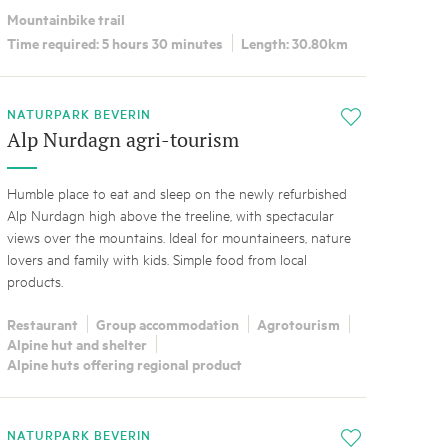
Mountainbike trail
Time required: 5 hours 30 minutes
Length: 30.80km
NATURPARK BEVERIN
i
Alp Nurdagn agri-tourism
Humble place to eat and sleep on the newly refurbished
Alp Nurdagn high above the treeline, with spectacular
views over the mountains. Ideal for mountaineers, nature
lovers and family with kids. Simple food from local
products.
Restaurant
Group accommodation
Agrotourism
Alpine hut and shelter
Alpine huts offering regional product
NATURPARK BEVERIN
i