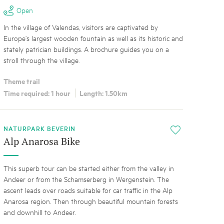
Open
In the village of Valendas, visitors are captivated by
Europe’s largest wooden fountain as well as its historic and
stately patrician buildings. A brochure guides you on a
stroll through the village.
Theme trail
Time required: 1 hour
Length: 1.50km
NATURPARK BEVERIN
i
Alp Anarosa Bike
This superb tour can be started either from the valley in
Andeer or from the Schamserberg in Wergenstein. The
ascent leads over roads suitable for car traffic in the Alp
Anarosa region. Then through beautiful mountain forests
and downhill to Andeer.