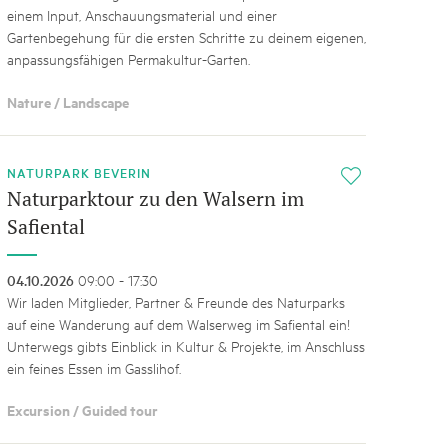
einem Input, Anschauungsmaterial und einer
Gartenbegehung für die ersten Schritte zu deinem eigenen,
anpassungsfähigen Permakultur-Garten.
Nature / Landscape
NATURPARK BEVERIN
i
Naturparktour zu den Walsern im
Safiental
04.10.2026
09:00 - 17:30
Wir laden Mitglieder, Partner & Freunde des Naturparks
auf eine Wanderung auf dem Walserweg im Safiental ein!
Unterwegs gibts Einblick in Kultur & Projekte, im Anschluss
ein feines Essen im Gasslihof.
Excursion / Guided tour