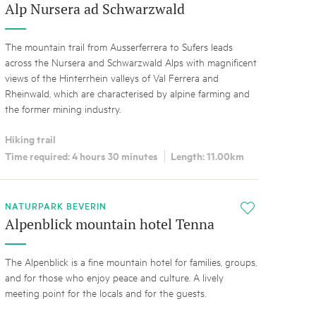
Alp Nursera ad Schwarzwald
The mountain trail from Ausserferrera to Sufers leads
across the Nursera and Schwarzwald Alps with magnificent
views of the Hinterrhein valleys of Val Ferrera and
Rheinwald, which are characterised by alpine farming and
the former mining industry.
Hiking trail
Time required: 4 hours 30 minutes
Length: 11.00km
NATURPARK BEVERIN
i
Alpenblick mountain hotel Tenna
The Alpenblick is a fine mountain hotel for families, groups,
and for those who enjoy peace and culture. A lively
meeting point for the locals and for the guests.