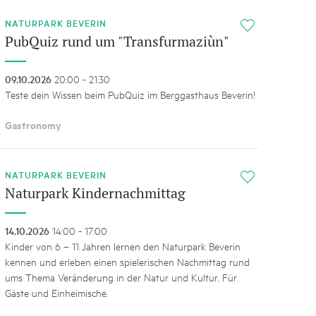
NATURPARK BEVERIN
i
PubQuiz rund um "Transfurmaziùn"
09.10.2026
20:00 - 21:30
Teste dein Wissen beim PubQuiz im Berggasthaus Beverin!
Gastronomy
NATURPARK BEVERIN
i
Naturpark Kindernachmittag
14.10.2026
14:00 - 17:00
Kinder von 6 – 11 Jahren lernen den Naturpark Beverin
kennen und erleben einen spielerischen Nachmittag rund
ums Thema Veränderung in der Natur und Kultur. Für
Gäste und Einheimische.