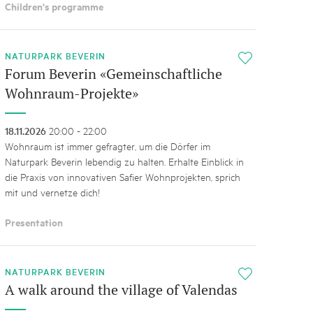
Children's programme
NATURPARK BEVERIN
i
Forum Beverin «Gemeinschaftliche
Wohnraum-Projekte»
18.11.2026
20:00 - 22:00
Wohnraum ist immer gefragter, um die Dörfer im
Naturpark Beverin lebendig zu halten. Erhalte Einblick in
die Praxis von innovativen Safier Wohnprojekten, sprich
mit und vernetze dich!
Presentation
NATURPARK BEVERIN
i
A walk around the village of Valendas