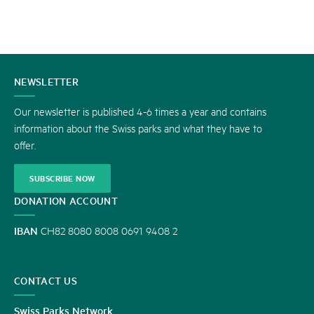
CONTACT
NEWSLETTER
US
Our newsletter is published 4-6 times a year and contains
information about the Swiss parks and what they have to
offer.
SUBSCRIBE NOW
DONATION ACCOUNT
IBAN
CH82 8080 8008 0691 9408 2
CONTACT US
Swiss Parks Network