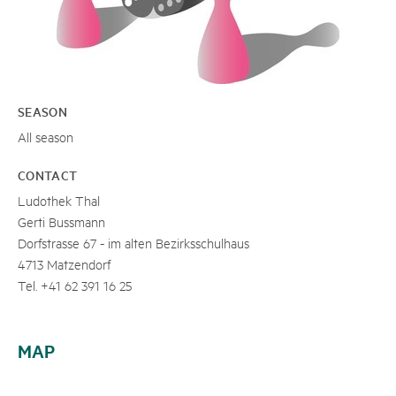
SEASON
All season
CONTACT
Ludothek Thal
Gerti Bussmann
Dorfstrasse 67 - im alten Bezirksschulhaus
4713 Matzendorf
Tel. +41 62 391 16 25
MAP