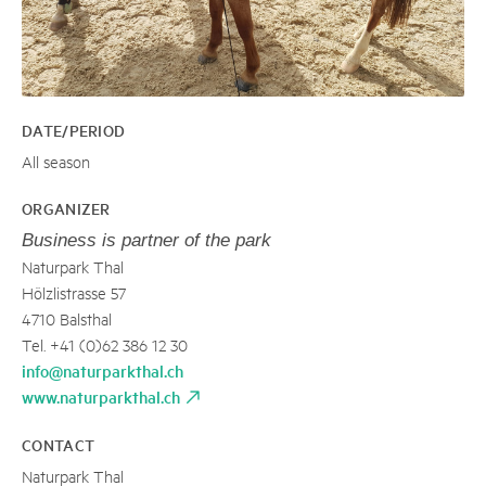
DATE/PERIOD
All season
ORGANIZER
Business is partner of the park
Naturpark Thal
Hölzlistrasse 57
4710 Balsthal
Tel. +41 (0)62 386 12 30
info@naturparkthal.ch
www.naturparkthal.ch
CONTACT
Naturpark Thal