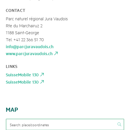
CONTACT
Parc naturel régional Jura Vaudois
Rte du Marchairuz 2
1188 Saint-George
Tel. +41 22 366 51 70
info@parcjuravaudois.ch
www.parcjuravaudois.ch
LINKS
SuisseMobile 130
SuisseMobile 130
MAP