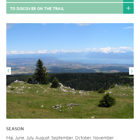
TO DISCOVER ON THE TRAIL
SEASON
Mai, June, July, August, September, October, November