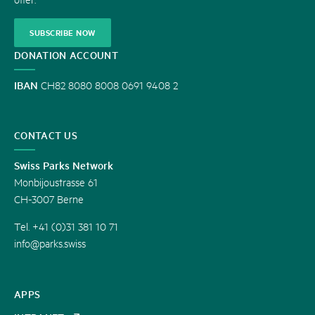
SUBSCRIBE NOW
DONATION ACCOUNT
IBAN
CH82 8080 8008 0691 9408 2
CONTACT US
Swiss Parks Network
Monbijoustrasse 61
CH-3007 Berne
Tel. +41 (0)31 381 10 71
info@parks.swiss
APPS