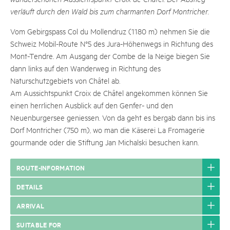
verläuft durch den Wald bis zum charmanten Dorf Montricher.
Vom Gebirgspass Col du Mollendruz (1180 m) nehmen Sie die
Schweiz Mobil-Route N°5 des Jura-Höhenwegs in Richtung des
Mont-Tendre. Am Ausgang der Combe de la Neige biegen Sie
dann links auf den Wanderweg in Richtung des
Naturschutzgebiets von Châtel ab.
Am Aussichtspunkt Croix de Châtel angekommen können Sie
einen herrlichen Ausblick auf den Genfer- und den
Neuenburgersee geniessen. Von da geht es bergab dann bis ins
Dorf Montricher (750 m), wo man die Käserei La Fromagerie
gourmande oder die Stiftung Jan Michalski besuchen kann.
ROUTE-INFORMATION
DETAILS
ARRIVAL
SUITABLE FOR