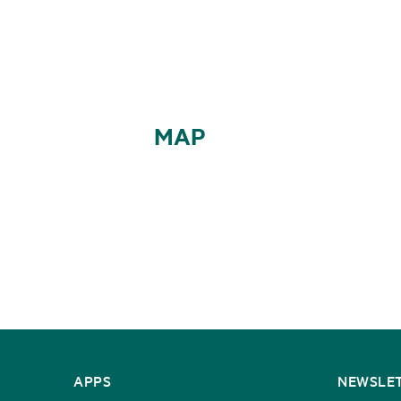
MAP
CONTACT
APPS
NEWSLE