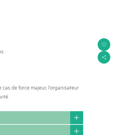
i
s.
s
cas de force majeur, l’organisateur
vité.