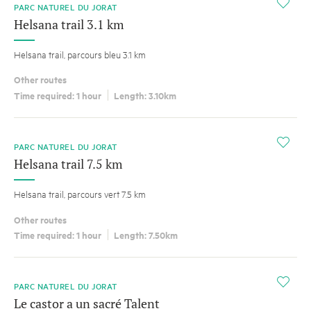
i
PARC NATUREL DU JORAT
Helsana trail 3.1 km
Helsana trail, parcours bleu 3.1 km
Other routes
Time required: 1 hour
Length: 3.10km
i
PARC NATUREL DU JORAT
Helsana trail 7.5 km
Helsana trail, parcours vert 7.5 km
Other routes
Time required: 1 hour
Length: 7.50km
i
PARC NATUREL DU JORAT
Le castor a un sacré Talent