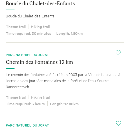
Boucle du Chalet-des-Enfants
Boucle du Chalet-des-Enfants
Theme trail
Hiking trail
Time required: 30 minutes
Length: 1.80km
i
PARC NATUREL DU JORAT
Chemin des Fontaines 12 km
Le chemin des fontaines a été créé en 2003 par la Ville de Lausanne à
l'occasion des journées mondiales de la forêt et de l'eau. Source:
Randoresto.ch
Theme trail
Hiking trail
Time required: 3 hours
Length: 12.00km
i
PARC NATUREL DU JORAT