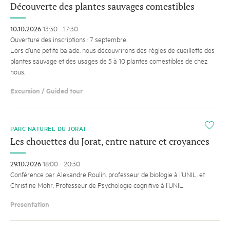
Découverte des plantes sauvages comestibles
10.10.2026
13:30 - 17:30
Ouverture des inscriptions : 7 septembre.
Lors d’une petite balade, nous découvrirons des règles de cueillette des
plantes sauvage et des usages de 5 à 10 plantes comestibles de chez
nous.
Excursion / Guided tour
i
PARC NATUREL DU JORAT
Les chouettes du Jorat, entre nature et croyances
29.10.2026
18:00 - 20:30
Conférence par Alexandre Roulin, professeur de biologie à l’UNIL, et
Christine Mohr, Professeur de Psychologie cognitive à l’UNIL
Presentation