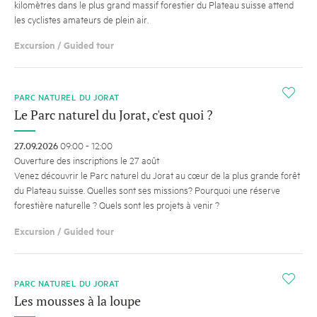
kilomètres dans le plus grand massif forestier du Plateau suisse attend
les cyclistes amateurs de plein air.
Excursion / Guided tour
i
PARC NATUREL DU JORAT
Le Parc naturel du Jorat, c'est quoi ?
27.09.2026
09:00 - 12:00
Ouverture des inscriptions le 27 août
Venez découvrir le Parc naturel du Jorat au cœur de la plus grande forêt
du Plateau suisse. Quelles sont ses missions? Pourquoi une réserve
forestière naturelle ? Quels sont les projets à venir ?
Excursion / Guided tour
i
PARC NATUREL DU JORAT
Les mousses à la loupe