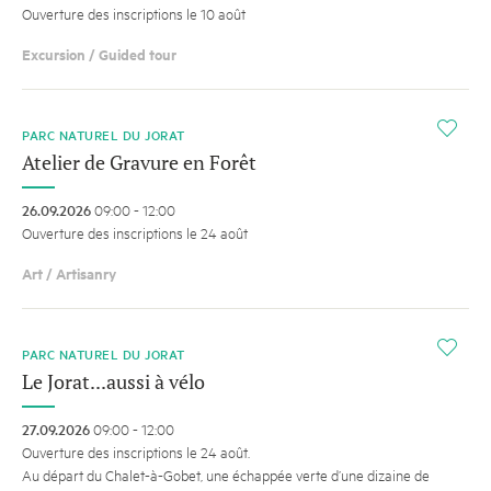
Ouverture des inscriptions le 10 août
Excursion / Guided tour
i
PARC NATUREL DU JORAT
Atelier de Gravure en Forêt
26.09.2026
09:00 - 12:00
Ouverture des inscriptions le 24 août
Art / Artisanry
i
PARC NATUREL DU JORAT
Le Jorat...aussi à vélo
27.09.2026
09:00 - 12:00
Ouverture des inscriptions le 24 août.
Au départ du Chalet-à-Gobet, une échappée verte d’une dizaine de