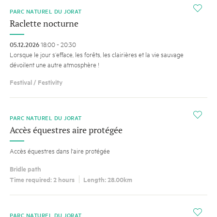
i
PARC NATUREL DU JORAT
Raclette nocturne
05.12.2026
18:00 - 20:30
Lorsque le jour s’efface, les forêts, les clairières et la vie sauvage
dévoilent une autre atmosphère !
Festival / Festivity
i
PARC NATUREL DU JORAT
Accès équestres aire protégée
Accès équestres dans l'aire protégée
Bridle path
Time required: 2 hours
Length: 28.00km
i
PARC NATUREL DU JORAT