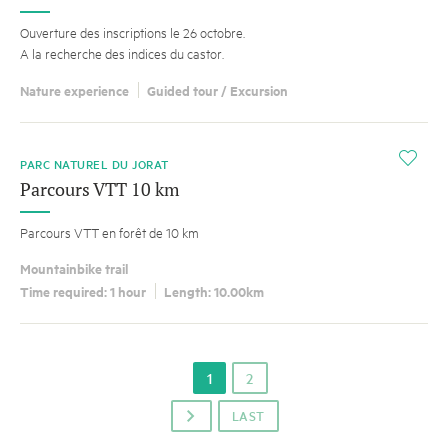
Ouverture des inscriptions le 26 octobre.
A la recherche des indices du castor.
Nature experience
Guided tour / Excursion
i
PARC NATUREL DU JORAT
Parcours VTT 10 km
Parcours VTT en forêt de 10 km
Mountainbike trail
Time required: 1 hour
Length: 10.00km
1
2
LAST
p