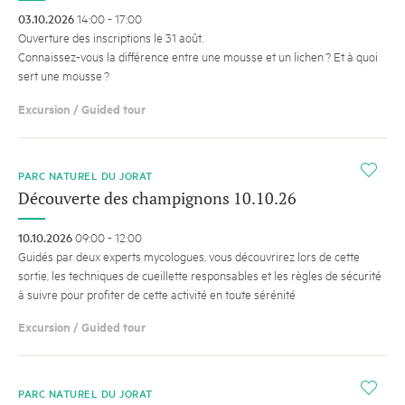
03.10.2026
14:00 - 17:00
Ouverture des inscriptions le 31 août.
Connaissez-vous la différence entre une mousse et un lichen ? Et à quoi
sert une mousse ?
Excursion / Guided tour
i
PARC NATUREL DU JORAT
Découverte des champignons 10.10.26
10.10.2026
09:00 - 12:00
Guidés par deux experts mycologues, vous découvrirez lors de cette
sortie, les techniques de cueillette responsables et les règles de sécurité
à suivre pour profiter de cette activité en toute sérénité
Excursion / Guided tour
i
PARC NATUREL DU JORAT