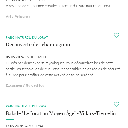
Vivez une demi-journée créative au cœur du Parc naturel du Jorat
Art / Artisanry
i
PARC NATUREL DU JORAT
Découverte des champignons
05.09.2026
09:00 - 12:00
Guidés par deux experts mycologues, vous découvrirez lors de cette
sortie, les techniques de cueillette responsables et les règles de sécurité
à suivre pour profiter de cette activité en toute sérénité
Excursion / Guided tour
i
PARC NATUREL DU JORAT
Balade "Le Jorat au Moyen Âge" - Villars-Tiercelin
12.09.2026
14:30 - 17:40