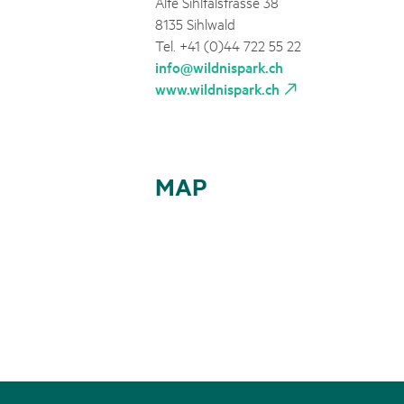
Alte Sihltalstrasse 38
8135 Sihlwald
Tel. +41 (0)44 722 55 22
info@wildnispark.ch
www.wildnispark.ch
MAP