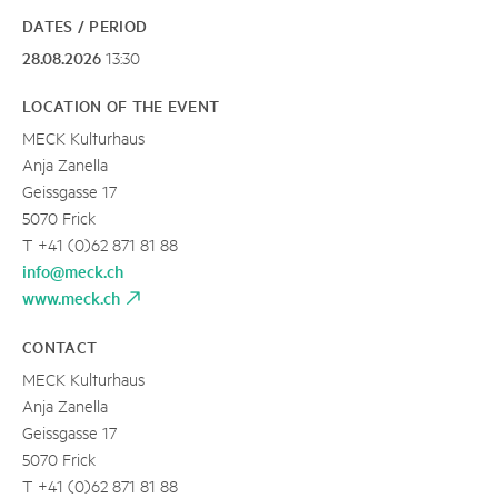
DATES / PERIOD
28.08.2026
13:30
LOCATION OF THE EVENT
MECK Kulturhaus
Anja Zanella
Geissgasse 17
5070 Frick
T +41 (0)62 871 81 88
info@meck.ch
www.meck.ch
CONTACT
MECK Kulturhaus
Anja Zanella
Geissgasse 17
5070 Frick
T +41 (0)62 871 81 88