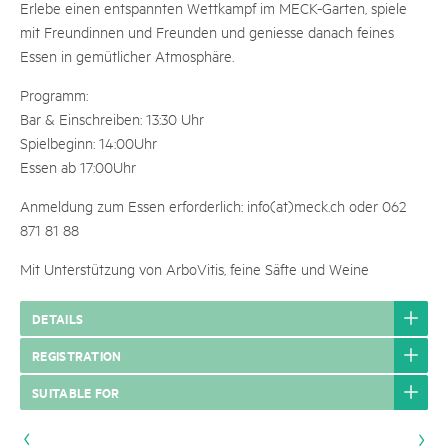
Erlebe einen entspannten Wettkampf im MECK-Garten, spiele
mit Freundinnen und Freunden und geniesse danach feines
Essen in gemütlicher Atmosphäre.
Programm:
Bar & Einschreiben: 13:30 Uhr
Spielbeginn: 14:00Uhr
Essen ab 17:00Uhr
Anmeldung zum Essen erforderlich: info(at)meck.ch oder 062
871 81 88
Mit Unterstützung von ArboVitis, feine Säfte und Weine
DETAILS
REGISTRATION
SUITABLE FOR