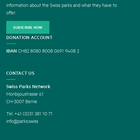
information about the Swiss parks and what they have to
offer.
SUBSCRIBE NOW
DONATION ACCOUNT
IBAN
CH82 8080 8008 0691 9408 2
CONTACT US
Swiss Parks Network
Monbijoustrasse 61
CH-3007 Berne
Tel. +41 (0)31 381 10 71
info@parks.swiss