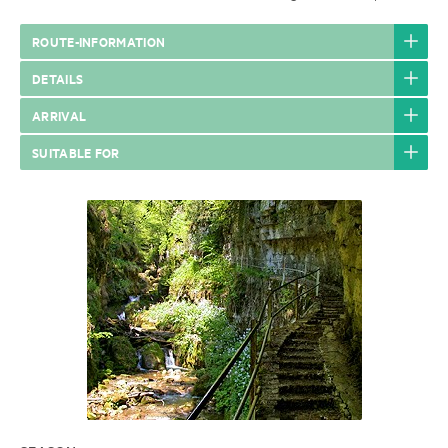
ROUTE-INFORMATION
DETAILS
ARRIVAL
SUITABLE FOR