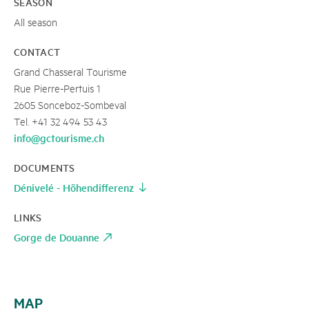
SEASON
All season
CONTACT
Grand Chasseral Tourisme
Rue Pierre-Pertuis 1
2605 Sonceboz-Sombeval
Tel. +41 32 494 53 43
info@gctourisme.ch
DOCUMENTS
Dénivelé - Höhendifferenz
LINKS
Gorge de Douanne
MAP