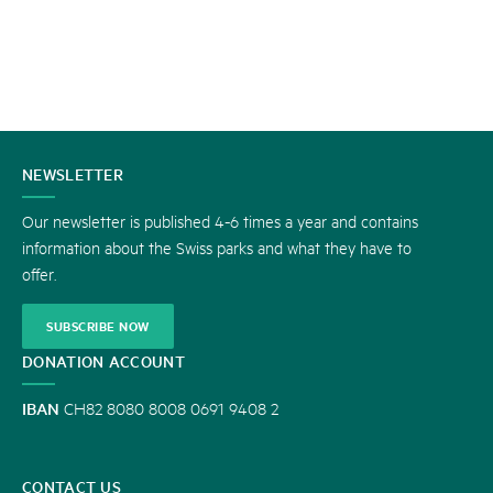
CONTACT
NEWSLETTER
US
Our newsletter is published 4-6 times a year and contains
information about the Swiss parks and what they have to
offer.
SUBSCRIBE NOW
DONATION ACCOUNT
IBAN
CH82 8080 8008 0691 9408 2
CONTACT US