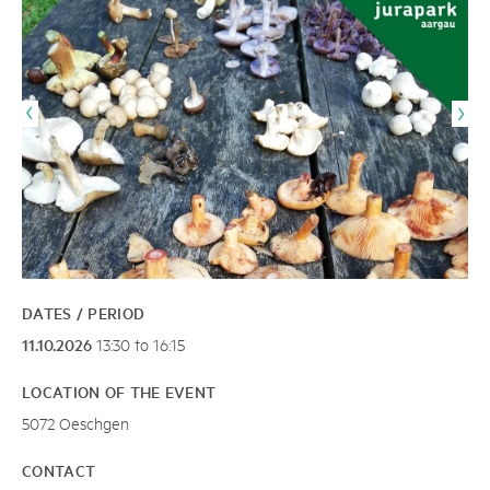
DATES / PERIOD
11.10.2026
13:30 to 16:15
LOCATION OF THE EVENT
5072 Oeschgen
CONTACT