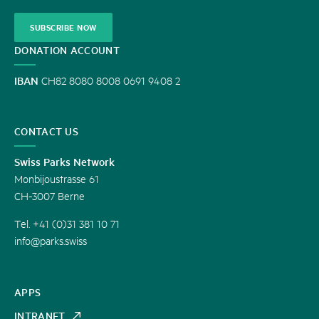
SUBSCRIBE NOW
DONATION ACCOUNT
IBAN
CH82 8080 8008 0691 9408 2
CONTACT US
Swiss Parks Network
Monbijoustrasse 61
CH-3007 Berne
Tel. +41 (0)31 381 10 71
info@parks.swiss
APPS
INTRANET