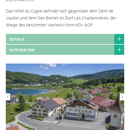
Das Hôtel du Cygne befindet sich gegenüber dem Dent de
Vaulion und dem See Brenet im Dorf Les Charbonnières, der
Wiege des berühmten Vacherin Mont-d’Or AOP.
DETAILS
SUITABLE FOR