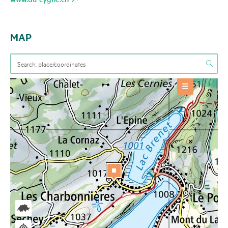
MAP
OFFERS
Gastronomy
+
BASE INFORMATION