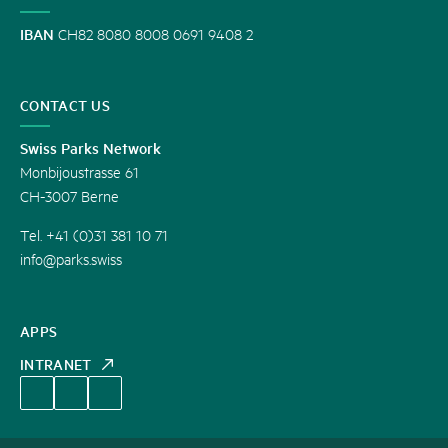
IBAN
CH82 8080 8008 0691 9408 2
CONTACT US
Swiss Parks Network
Monbijoustrasse 61
CH-3007 Berne
Tel. +41 (0)31 381 10 71
info@parks.swiss
APPS
INTRANET