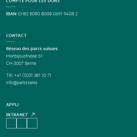
COMPTE POUR LES DONS
IBAN
CH82 8080 8008 0691 9408 2
CONTACT
Réseau des parcs suisses
Monbijoustrasse 61
CH-3007 Berne
Tél. +41 (0)31 381 10 71
info@parks.swiss
APPLI
INTRANET