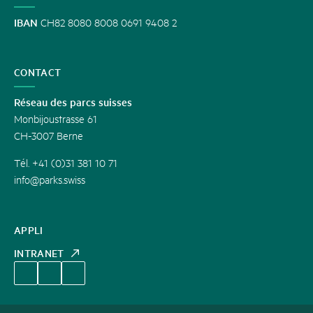
IBAN
CH82 8080 8008 0691 9408 2
CONTACT
Réseau des parcs suisses
Monbijoustrasse 61
CH-3007 Berne
Tél. +41 (0)31 381 10 71
info@parks.swiss
APPLI
INTRANET