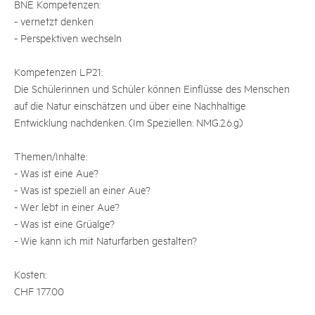
BNE Kompetenzen:
- vernetzt denken
- Perspektiven wechseln
Kompetenzen LP21:
Die Schülerinnen und Schüler können Einflüsse des Menschen
auf die Natur einschätzen und über eine Nachhaltige
Entwicklung nachdenken. (Im Speziellen: NMG.2.6.g)
Themen/Inhalte:
- Was ist eine Aue?
- Was ist speziell an einer Aue?
- Wer lebt in einer Aue?
- Was ist eine Grüalge?
- Wie kann ich mit Naturfarben gestalten?
Kosten:
CHF 177.00