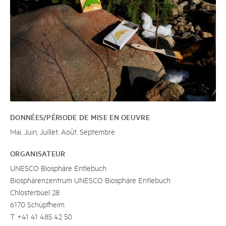
DONNÉES/PÉRIODE DE MISE EN OEUVRE
Mai, Juin, Juillet, Août, Septembre
ORGANISATEUR
UNESCO Biosphäre Entlebuch
Biosphärenzentrum UNESCO Biosphäre Entlebuch
Chlosterbüel 28
6170 Schüpfheim
T +41 41 485 42 50