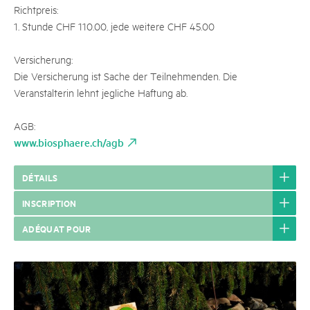
Richtpreis:
1. Stunde CHF 110.00, jede weitere CHF 45.00
Versicherung:
Die Versicherung ist Sache der Teilnehmenden. Die
Veranstalterin lehnt jegliche Haftung ab.
AGB:
www.biosphaere.ch/agb
DÉTAILS
INSCRIPTION
ADÉQUAT POUR