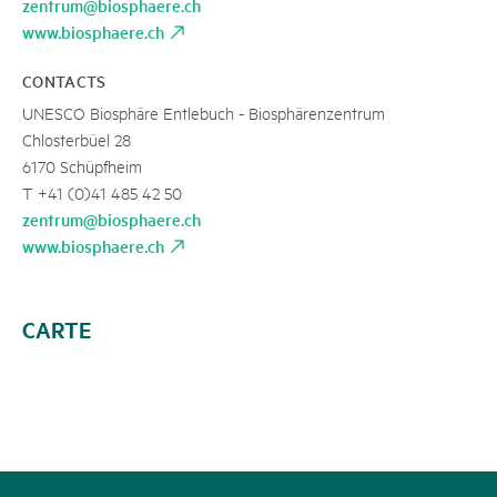
zentrum@biosphaere.ch
www.biosphaere.ch
CONTACTS
UNESCO Biosphäre Entlebuch - Biosphärenzentrum
Chlosterbüel 28
6170 Schüpfheim
T +41 (0)41 485 42 50
zentrum@biosphaere.ch
www.biosphaere.ch
CARTE