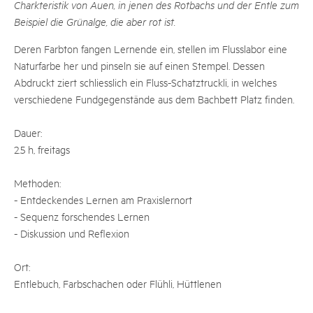
Charkteristik von Auen, in jenen des Rotbachs und der Entle zum
Beispiel die Grünalge, die aber rot ist.
Deren Farbton fangen Lernende ein, stellen im Flusslabor eine
Naturfarbe her und pinseln sie auf einen Stempel. Dessen
Abdruckt ziert schliesslich ein Fluss-Schatztruckli, in welches
verschiedene Fundgegenstände aus dem Bachbett Platz finden.
Dauer:
2.5 h, freitags
Methoden:
- Entdeckendes Lernen am Praxislernort
- Sequenz forschendes Lernen
- Diskussion und Reflexion
Ort:
Entlebuch, Farbschachen oder Flühli, Hüttlenen