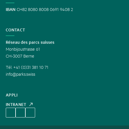
IBAN
CH82 8080 8008 0691 9408 2
CONTACT
Réseau des parcs suisses
Monbijoustrasse 61
CH-3007 Berne
Tél. +41 (0)31 381 10 71
info@parks.swiss
APPLI
INTRANET