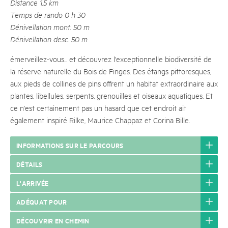
Distance 1.5 km
Temps de rando 0 h 30
Dénivellation mont. 50 m
Dénivellation desc. 50 m
émerveillez-vous... et découvrez l'exceptionnelle biodiversité de
la réserve naturelle du Bois de Finges. Des étangs pittoresques,
aux pieds de collines de pins offrent un habitat extraordinaire aux
plantes, libellules, serpents, grenouilles et oiseaux aquatiques. Et
ce n'est certainement pas un hasard que cet endroit ait
également inspiré Rilke, Maurice Chappaz et Corina Bille.
INFORMATIONS SUR LE PARCOURS
DÉTAILS
L'ARRIVÉE
ADÉQUAT POUR
DÉCOUVRIR EN CHEMIN