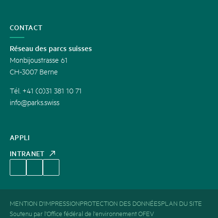
CONTACT
Réseau des parcs suisses
Monbijoustrasse 61
CH-3007 Berne
Tél. +41 (0)31 381 10 71
info@parks.swiss
APPLI
INTRANET
MENTION D'IMPRESSION
PROTECTION DES DONNÉES
PLAN DU SITE
Soutenu par l'Office fédéral de l'environnement OFEV