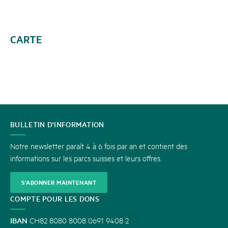
CARTE
CONTACT
BULLETIN D'INFORMATION
Notre newsletter paraît 4 à 6 fois par an et contient des
informations sur les parcs suisses et leurs offres.
S'ABONNER MAINTENANT
COMPTE POUR LES DONS
IBAN
CH82 8080 8008 0691 9408 2