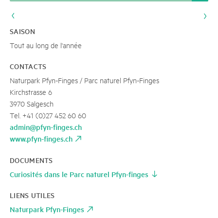
SAISON
Tout au long de l'année
CONTACTS
Naturpark Pfyn-Finges / Parc naturel Pfyn-Finges
Kirchstrasse 6
3970 Salgesch
Tel. +41 (0)27 452 60 60
admin@pfyn-finges.ch
www.pfyn-finges.ch
DOCUMENTS
Curiosités dans le Parc naturel Pfyn-finges
LIENS UTILES
Naturpark Pfyn-Finges