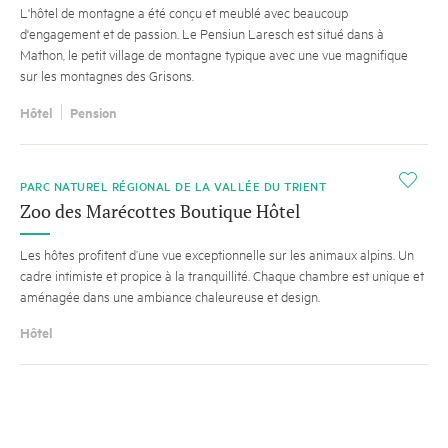
L'hôtel de montagne a été conçu et meublé avec beaucoup
d'engagement et de passion. Le Pensiun Laresch est situé dans à
Mathon, le petit village de montagne typique avec une vue magnifique
sur les montagnes des Grisons.
Hôtel
Pension
i
PARC NATUREL RÉGIONAL DE LA VALLÉE DU TRIENT
Zoo des Marécottes Boutique Hôtel
Les hôtes profitent d’une vue exceptionnelle sur les animaux alpins. Un
cadre intimiste et propice à la tranquillité. Chaque chambre est unique et
aménagée dans une ambiance chaleureuse et design.
Hôtel