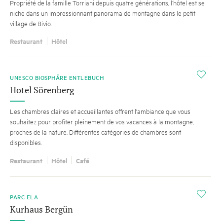
Propriété de la famille Torriani depuis quatre générations, l’hôtel est se
niche dans un impressionnant panorama de montagne dans le petit
village de Bivio.
Restaurant
Hôtel
i
UNESCO BIOSPHÄRE ENTLEBUCH
Hotel Sörenberg
Les chambres claires et accueillantes offrent l'ambiance que vous
souhaitez pour profiter pleinement de vos vacances à la montagne,
proches de la nature. Différentes catégories de chambres sont
disponibles.
Restaurant
Hôtel
Café
SUGGESTION
i
PARC ELA
Kurhaus Bergün