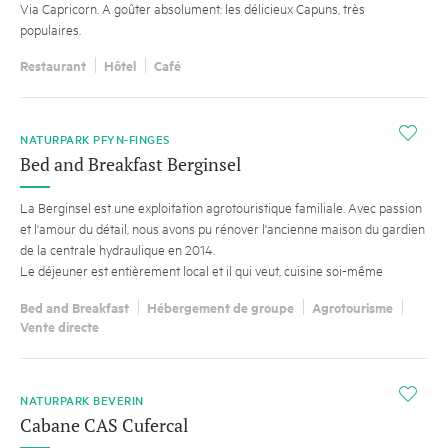
Via Capricorn. A goûter absolument: les délicieux Capuns, très
populaires.
Restaurant
Hôtel
Café
i
NATURPARK PFYN-FINGES
Bed and Breakfast Berginsel
La Berginsel est une exploitation agrotouristique familiale. Avec passion
et l'amour du détail, nous avons pu rénover l'ancienne maison du gardien
de la centrale hydraulique en 2014.
Le déjeuner est entièrement local et il qui veut, cuisine soi-même
Bed and Breakfast
Hébergement de groupe
Agrotourisme
Vente directe
i
NATURPARK BEVERIN
Cabane CAS Cufercal