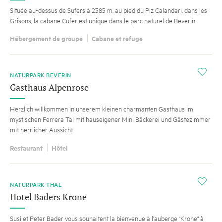
Située au-dessus de Sufers à 2385 m. au pied du Piz Calandari, dans les
Grisons, la cabane Cufer est unique dans le parc naturel de Beverin.
Hébergement de groupe
Cabane et refuge
i
NATURPARK BEVERIN
Gasthaus Alpenrose
Herzlich willkommen in unserem kleinen charmanten Gasthaus im
mystischen Ferrera Tal mit hauseigener Mini Bäckerei und Gästezimmer
mit herrlicher Aussicht.
Restaurant
Hôtel
i
NATURPARK THAL
Hotel Baders Krone
Susi et Peter Bader vous souhaitent la bienvenue à l'auberge "Krone" à