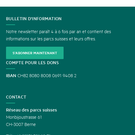
CONTACT
BULLETIN D'INFORMATION
Notre newsletter paraît 4 à 6 fois par an et contient des
informations sur les parcs suisses et leurs offres.
S'ABONNER MAINTENANT
COMPTE POUR LES DONS
IBAN
CH82 8080 8008 0691 9408 2
CONTACT
Réseau des parcs suisses
Monbijoustrasse 61
CH-3007 Berne