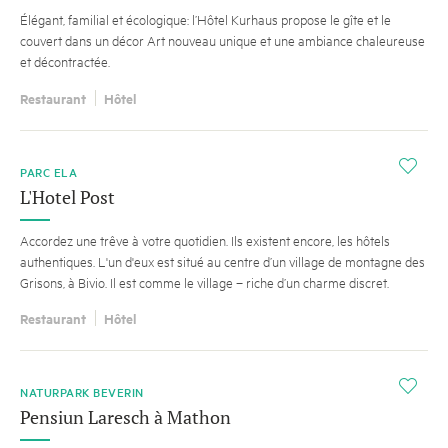
Élégant, familial et écologique: l’Hôtel Kurhaus propose le gîte et le
couvert dans un décor Art nouveau unique et une ambiance chaleureuse
et décontractée.
Restaurant
Hôtel
i
PARC ELA
L'Hotel Post
Accordez une trêve à votre quotidien. Ils existent encore, les hôtels
authentiques. L'un d'eux est situé au centre d’un village de montagne des
Grisons, à Bivio. Il est comme le village – riche d’un charme discret.
Restaurant
Hôtel
i
NATURPARK BEVERIN
Pensiun Laresch à Mathon