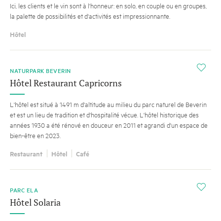
Ici, les clients et le vin sont à l'honneur: en solo, en couple ou en groupes,
la palette de possibilités et d'activités est impressionnante.
Hôtel
i
NATURPARK BEVERIN
Hôtel Restaurant Capricorns
L'hôtel est situé à 1491 m d'altitude au milieu du parc naturel de Beverin
et est un lieu de tradition et d'hospitalité vécue. L'hôtel historique des
années 1930 a été rénové en douceur en 2011 et agrandi d'un espace de
bien-être en 2023.
Restaurant
Hôtel
Café
i
PARC ELA
Hôtel Solaria