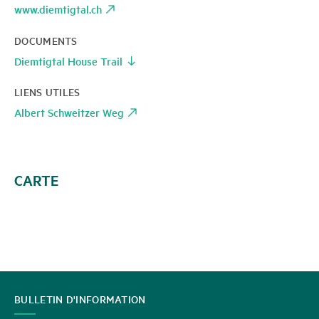
www.diemtigtal.ch
DOCUMENTS
Diemtigtal House Trail
LIENS UTILES
Albert Schweitzer Weg
CARTE
CONTACT
BULLETIN D'INFORMATION