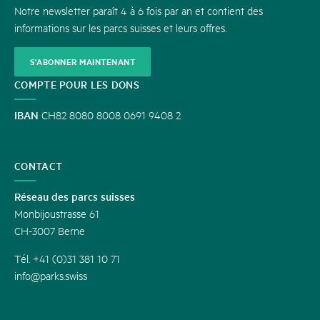
Notre newsletter paraît 4 à 6 fois par an et contient des
informations sur les parcs suisses et leurs offres.
S'ABONNER MAINTENANT
COMPTE POUR LES DONS
IBAN
CH82 8080 8008 0691 9408 2
CONTACT
Réseau des parcs suisses
Monbijoustrasse 61
CH-3007 Berne
Tél. +41 (0)31 381 10 71
info@parks.swiss