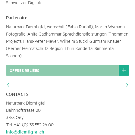
Schweitzer Digital».
Partenaire
Naturpark Diemtigtal, webschiff (Fabio Rudolf), Martin Wymann
Fotografie, Anita Gadhammar Sprachdienstleistungen, Thommen
Projects, Hans-Peter Meyer, Wilhelm Stucki, Guntram Knauer
(Berner Heimatschutz Region Thun Kandertal Simmental
Saanen)
OFFRES RELIÉES
CONTACTS
Naturpark Diemtigtal
Bahnhofstrasse 20
3753 Oey
Tel. +41 (0) 33 552 26 00
info@diemtigtal.ch