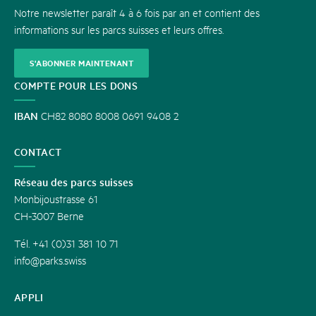
Notre newsletter paraît 4 à 6 fois par an et contient des
informations sur les parcs suisses et leurs offres.
S'ABONNER MAINTENANT
COMPTE POUR LES DONS
IBAN
CH82 8080 8008 0691 9408 2
CONTACT
Réseau des parcs suisses
Monbijoustrasse 61
CH-3007 Berne
Tél. +41 (0)31 381 10 71
info@parks.swiss
APPLI