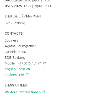
05.09.2026
09:30 jusqu'à 17:00
LIEU DE L'ÉVÈNEMENT
5225 Bözberg
CONTACTS
Soulness
Agatha Baumgartner
Gallenkirch 54
5225 Bözberg
Mobile +41 (0)76 431 94 94
ab@soulness.ch
soulness.ch/
LIENS UTILES
Weitere Informationen