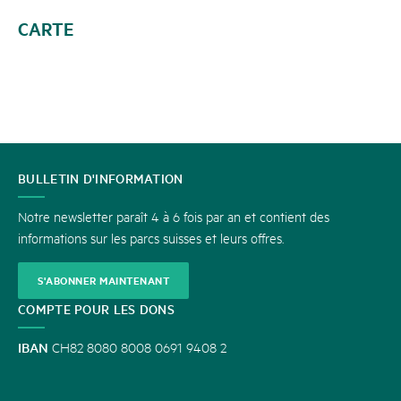
CARTE
CONTACT
BULLETIN D'INFORMATION
Notre newsletter paraît 4 à 6 fois par an et contient des
informations sur les parcs suisses et leurs offres.
S'ABONNER MAINTENANT
COMPTE POUR LES DONS
IBAN
CH82 8080 8008 0691 9408 2