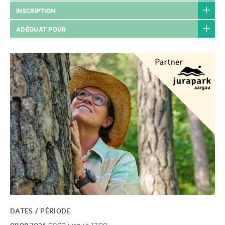
INSCRIPTION
ADÉQUAT POUR
DATES / PÉRIODE
08.08.2026
09:30 jusqu'à 17:00