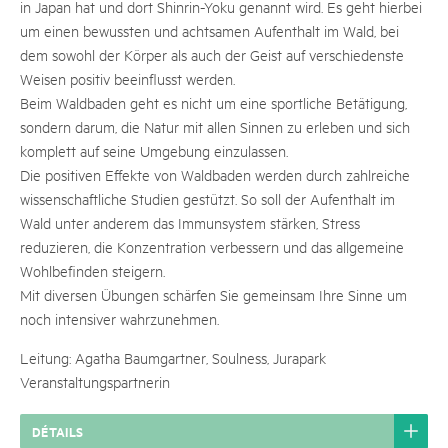
in Japan hat und dort Shinrin-Yoku genannt wird. Es geht hierbei
um einen bewussten und achtsamen Aufenthalt im Wald, bei
dem sowohl der Körper als auch der Geist auf verschiedenste
Weisen positiv beeinflusst werden.
Beim Waldbaden geht es nicht um eine sportliche Betätigung,
sondern darum, die Natur mit allen Sinnen zu erleben und sich
komplett auf seine Umgebung einzulassen.
Die positiven Effekte von Waldbaden werden durch zahlreiche
wissenschaftliche Studien gestützt. So soll der Aufenthalt im
Wald unter anderem das Immunsystem stärken, Stress
reduzieren, die Konzentration verbessern und das allgemeine
Wohlbefinden steigern.
Mit diversen Übungen schärfen Sie gemeinsam Ihre Sinne um
noch intensiver wahrzunehmen.
Leitung: Agatha Baumgartner, Soulness, Jurapark
Veranstaltungspartnerin
DÉTAILS