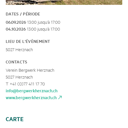
DATES / PÉRIODE
06.09.2026
13:00 jusqu'à 17:00
04.10.2026
13:00 jusqu'à 17:00
LIEU DE L'ÉVÈNEMENT
5027 Herznach
CONTACTS
Verein Bergwerk Herznach
5027 Herznach
T +41 (0)77 411 17 70
info@bergwerkherznach.ch
www.bergwerkherznach.ch
CARTE