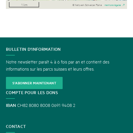
1 km
© Netzwerk Schweizer Pärke
mentions légales
CONTACT
BULLETIN D'INFORMATION
Notre newsletter paraît 4 à 6 fois par an et contient des
informations sur les parcs suisses et leurs offres.
S'ABONNER MAINTENANT
COMPTE POUR LES DONS
IBAN
CH82 8080 8008 0691 9408 2
CONTACT