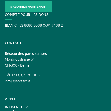
S'ABONNER MAINTENANT
COMPTE POUR LES DONS
IBAN
CH82 8080 8008 0691 9408 2
CONTACT
Réseau des parcs suisses
Monbijoustrasse 61
CH-3007 Berne
Tél. +41 (0)31 381 10 71
info@parks.swiss
APPLI
INTRANET