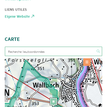
LIENS UTILES
Eigene Website
CARTE
OFFRES
Produit régional
+
INFORMATIONS DE BASE