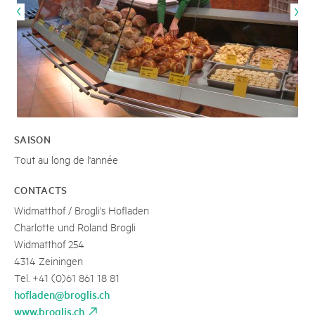
SAISON
Tout au long de l'année
CONTACTS
Widmatthof / Brogli's Hofladen
Charlotte und Roland Brogli
Widmatthof 254
4314 Zeiningen
Tel. +41 (0)61 861 18 81
hofladen@broglis.ch
www.broglis.ch