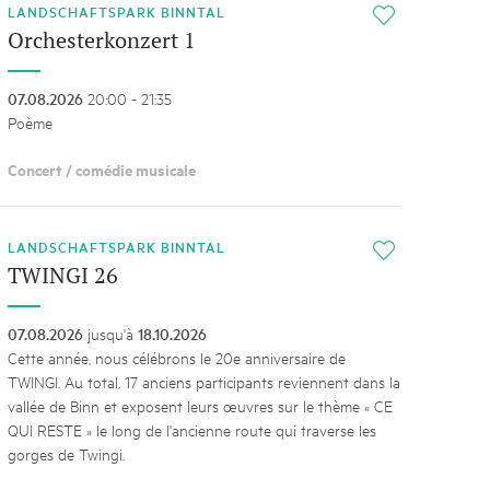
LANDSCHAFTSPARK BINNTAL
i
Orchesterkonzert 1
07.08.2026
20:00 - 21:35
Poème
Concert / comédie musicale
LANDSCHAFTSPARK BINNTAL
i
TWINGI 26
07.08.2026
jusqu'à
18.10.2026
Cette année, nous célébrons le 20e anniversaire de
TWINGI. Au total, 17 anciens participants reviennent dans la
vallée de Binn et exposent leurs œuvres sur le thème « CE
QUI RESTE » le long de l'ancienne route qui traverse les
gorges de Twingi.