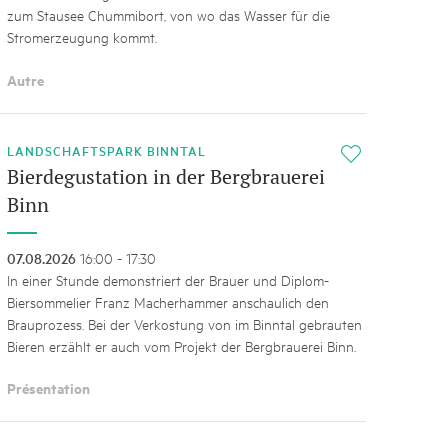
zum Stausee Chummibort, von wo das Wasser für die
Stromerzeugung kommt.
Autre
LANDSCHAFTSPARK BINNTAL
i
Bierdegustation in der Bergbrauerei
Binn
07.08.2026
16:00 - 17:30
In einer Stunde demonstriert der Brauer und Diplom-
Biersommelier Franz Macherhammer anschaulich den
Brauprozess. Bei der Verkostung von im Binntal gebrauten
Bieren erzählt er auch vom Projekt der Bergbrauerei Binn.
Présentation