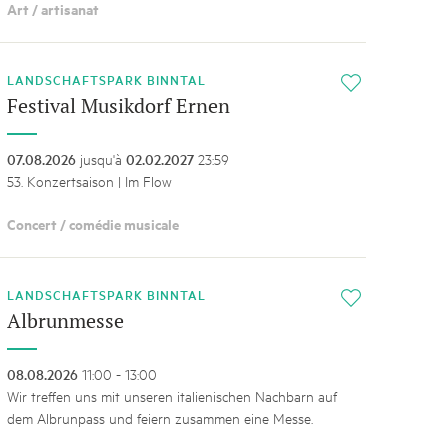
Art / artisanat
LANDSCHAFTSPARK BINNTAL
i
Festival Musikdorf Ernen
07.08.2026
jusqu'à
02.02.2027
23:59
53. Konzertsaison | Im Flow
Concert / comédie musicale
LANDSCHAFTSPARK BINNTAL
i
Albrunmesse
08.08.2026
11:00 - 13:00
Wir treffen uns mit unseren italienischen Nachbarn auf
dem Albrunpass und feiern zusammen eine Messe.