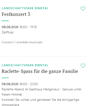
LANDSCHAFTSPARK BINNTAL
i
Festkonzert 3
08.08.2026
18:00 - 19:15
Zeitfluss
Concert / comédie musicale
LANDSCHAFTSPARK BINNTAL
i
Raclette-Spass für die ganze Familie
08.08.2026
18:00 - 21:00
Raclette-Abend im Gasthaus Heiligkreuz - Genuss unter
freiem Himmel.
Kommen Sie vorbei und geniessen Sie die einzigartige
Atmosphäre