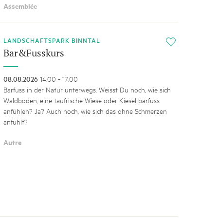
Assemblée
LANDSCHAFTSPARK BINNTAL
i
Bar&Fusskurs
08.08.2026
14:00 - 17:00
Barfuss in der Natur unterwegs. Weisst Du noch, wie sich
Waldboden, eine taufrische Wiese oder Kiesel barfuss
anfühlen? Ja? Auch noch, wie sich das ohne Schmerzen
anfühlt?
Autre