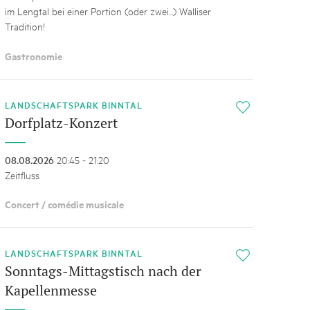
im Lengtal bei einer Portion (oder zwei...) Walliser
Tradition!
Gastronomie
LANDSCHAFTSPARK BINNTAL
i
Dorfplatz-Konzert
08.08.2026
20:45 - 21:20
Zeitfluss
Concert / comédie musicale
LANDSCHAFTSPARK BINNTAL
i
Sonntags-Mittagstisch nach der
Kapellenmesse