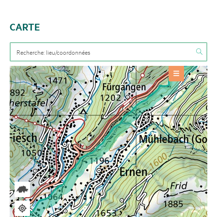
CARTE
OFFRES
Infrastructure
+
INFORMATIONS DE BASE