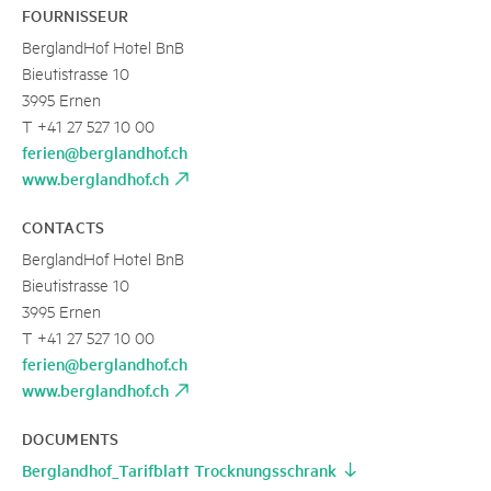
FOURNISSEUR
BerglandHof Hotel BnB
Bieutistrasse 10
3995 Ernen
T +41 27 527 10 00
ferien@berglandhof.ch
www.berglandhof.ch
CONTACTS
BerglandHof Hotel BnB
Bieutistrasse 10
3995 Ernen
T +41 27 527 10 00
ferien@berglandhof.ch
www.berglandhof.ch
DOCUMENTS
Berglandhof_Tarifblatt Trocknungsschrank